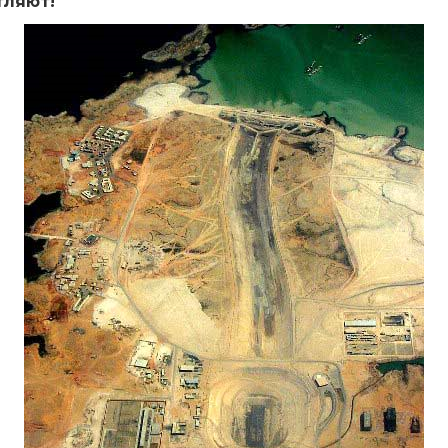
тляют!