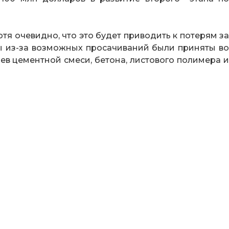
я очевидно, что это будет приводить к потерям за
ды из-за возможных просачиваний были приняты во
оев цементной смеси, бетона, листового полимера и