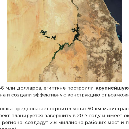
36 млн долларов, египтяне построили
крупнейшую
на и создали эффективную конструкцию от возмож
ошка предполагает строительство 50 км магистраль
ект планируется завершить в 2017 году и имеет 
региона, создадут 2,8 миллиона рабочих мест и 