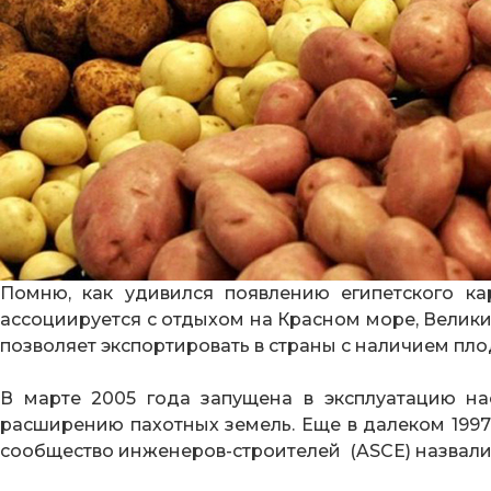
Помню, как удивился появлению египетского ка
ассоциируется с отдыхом на Красном море, Велик
позволяет экспортировать в страны с наличием п
В марте 2005 года запущена в эксплуатацию на
расширению пахотных земель. Еще в далеком 1997
сообщество инженеров-строителей (ASCE) назвали