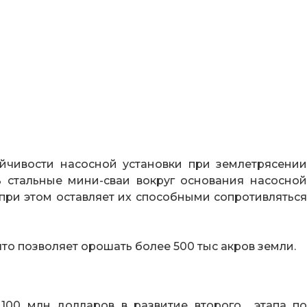
ойчивости насосной установки при землетрясении
 стальные мини-сваи вокруг основания насосной
 при этом оставляет их способными сопротивляться
что позволяет орошать более 500 тыс акров земли.
100 млн долларов в развитие второго этапа по