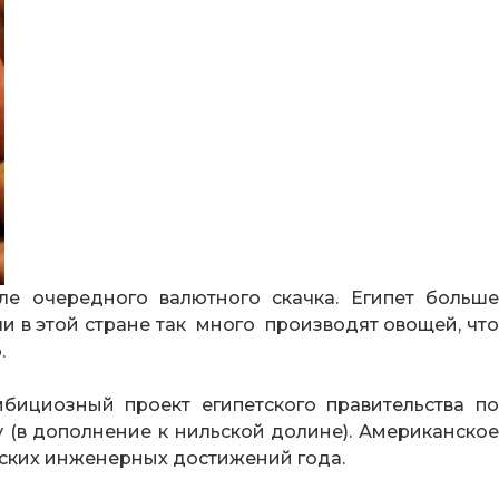
ле очередного валютного скачка. Египет больше
 в этой стране так много производят овощей, что
.
бициозный проект египетского правительства по
 (в дополнение к нильской долине). Американское
ских инженерных достижений года.