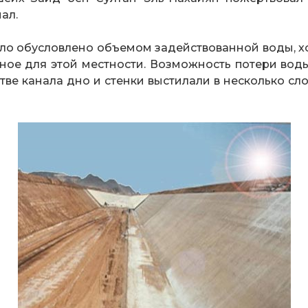
нал.
ло обусловлено объемом задействованной воды, хот
ерное для этой местности. Возможность потери во
стве канала дно и стенки выстилали в несколько сл