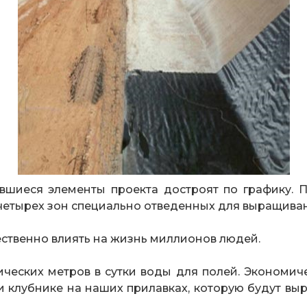
вшиеся элементы проекта достроят по графику. 
етырех зон специально отведенных для выращиван
ественно влиять на жизнь миллионов людей.
ческих метров в сутки воды для полей. Экономиче
и клубнике на наших прилавках, которую будут выр