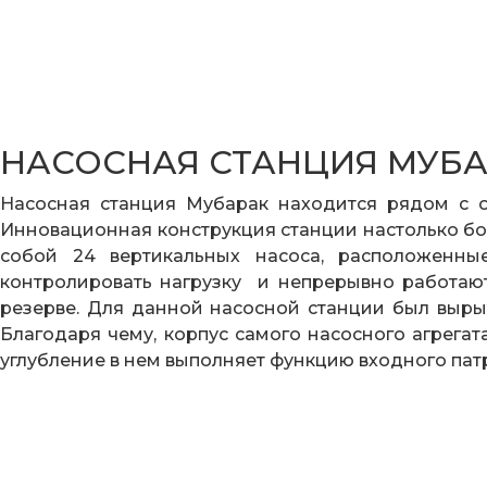
НАСОСНАЯ СТАНЦИЯ МУБ
Насосная станция Мубарак находится рядом с 
Инновационная конструкция станции настолько бол
собой 24 вертикальных насоса, расположенны
контролировать нагрузку и непрерывно работают
резерве. Для данной насосной станции был вырыт
Благодаря чему, корпус самого насосного агрегат
углубление в нем выполняет функцию входного пат