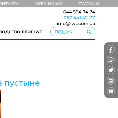
ОНТАКТЫ
УКРАЇНСЬКА
РУССКИЙ
044 594 74 74
067 441 42 77
info@iwt.com.ua
ВОДСТВО
БЛОГ IWT
в пустыне