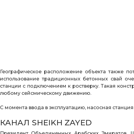
Географическое расположение объекта также пот
использование традиционных бетонных свай оче
станции с подключением к ростверку. Такая конст
любому сейсмическому движению.
С момента ввода в эксплуатацию, насосная станция 
КАНАЛ SHEIKH ZAYED
Президент Объединенных Арабских Эмиратов, Ш