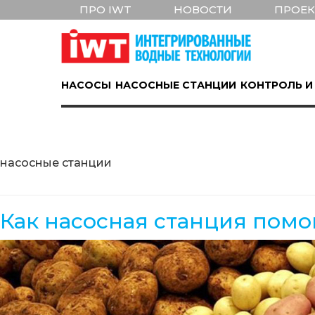
ПРО IWT
НОВОСТИ
ПРОЕ
НАСОСЫ
НАСОСНЫЕ СТАНЦИИ
КОНТРОЛЬ И
насосные станции
Как насосная станция помо