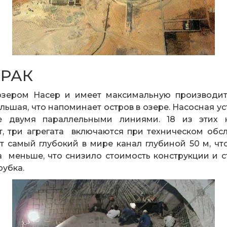
АРАК
озером Насер и имеет максимальную производи
ьшая, что напоминает остров в озере. Насосная у
е двумя параллельными линиями. 18 из этих 
, три агрегата включаются при техническом обс
 самый глубокий в мире канал глубиной 50 м, чт
а меньше, что снизило стоимость конструкции и с
рубка.