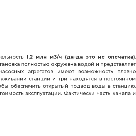
тельность
1,2 млн м3/ч (да-да это не опечатка)
.
становка полностью окружена водой и представляет
насосных агрегатов имеют возможность плавно
луживании станции и три находятся в постоянном
обы обеспечить открытый подвод воды в станцию.
тоимость эксплуатации. Фактически часть канала и