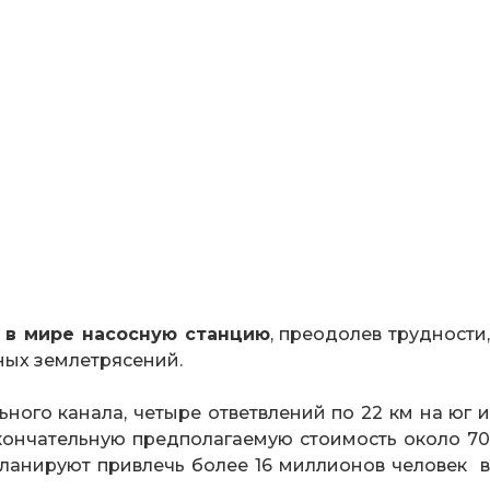
 в мире насосную станцию
, преодолев трудности
ных землетрясений.
ного канала, четыре ответвлений по 22 км на юг и
окончательную предполагаемую стоимость около 70
планируют привлечь более 16 миллионов человек в