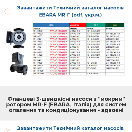
Завантажити Технічний каталог насосів
EBARA MR-F (pdf, укр.м.)
Фланцеві 3-швидкісні насоси з "мокрим"
ротором MR-F (EBARA, Італія) для систем
опалення та кондиціонування - здвоєні
Завантажити Технічний каталог насосів