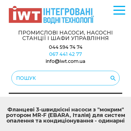
ПРОМИСЛОВІ НАСОСИ, НАСОСНІ
СТАНЦІЇ
І ШАФИ УПРАВЛІННЯ
044 594 74 74
067 441 42 77
info@iwt.com.ua
Фланцеві 3-швидкісні насоси з "мокрим"
ротором MR-F (EBARA, Італія) для систем
опалення та кондиціонування - одинарні