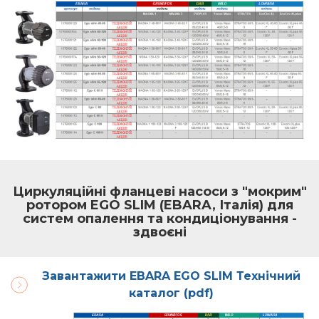
Циркуляційні фланцеві насоси з "мокрим"
ротором EGO SLIM (EBARA, Італія) для
систем опалення та кондиціонування -
здвоєні
Зав антажити EBARA EGO SLIM Технічний
каталог (pdf)