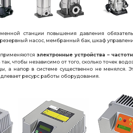
еменной станции повышения давления обязател
 резервный насос, мембранный бак, шкаф управлени
, применяются
электронные устройства – частот
так, чтобы независимо от того, сколько точек вод
ды, а напор в системе существенно не менялся. 
длевает ресурс работы оборудования.