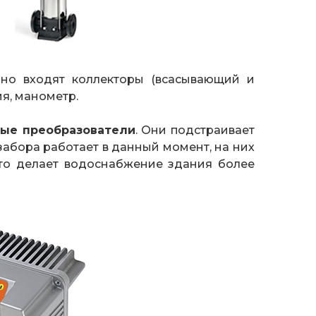
ьно входят коллекторы (всасывающий и
я, манометр.
ные преобразователи
. Они подстраивает
озабора работает в данный момент, на них
Это делает водоснабжение здания более