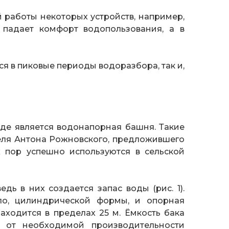
работы некоторых устройств, например,
 падает комфорт водопользования, а в
я в пиковые периоды водоразбора, так и,
де является водонапорная башня. Такие
еля Антона Рожновского, предложившего
х пор успешно используются в сельской
ь в них создается запас воды (рис. 1).
о, цилиндрической формы, и опорная
находится в пределах 25 м. Ёмкость бака
и от необходимой производительности