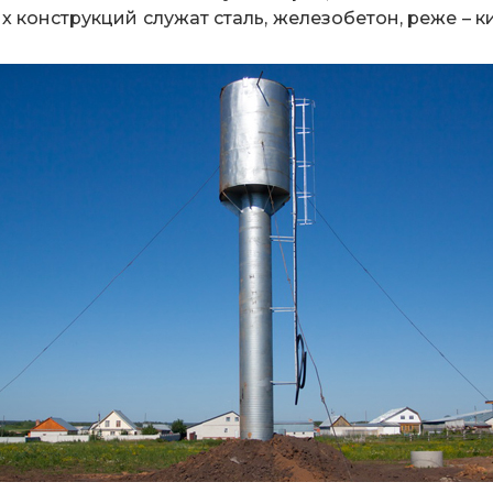
 конструкций служат сталь, железобетон, реже – 