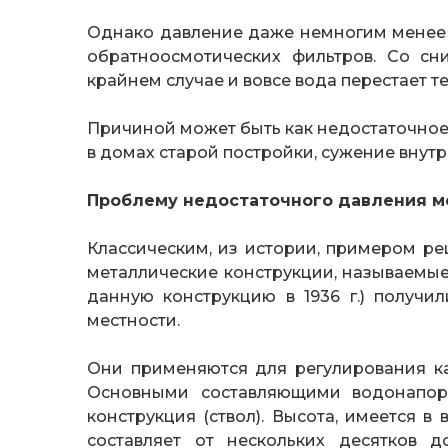
Однако давление даже немногим менее 
обратноосмотических фильтров. Со сн
крайнем случае и вовсе вода перестает те
Причиной может быть как недостаточное 
в домах старой постройки, сужение внут
Проблему недостаточного давления мо
Классическим, из истории, примером р
металлические конструкции, называемы
данную конструкцию в 1936 г.) получи
местности.
Они применяются для регулирования как
Основными составляющими водонапор
конструкция (ствол). Высота, имеется в
составляет от нескольких десятков 