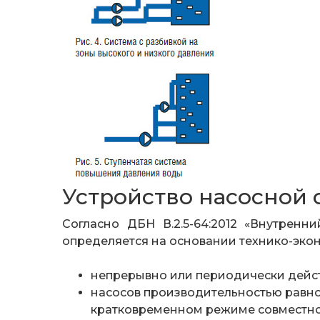
Устройство насосной 
Согласно ДБН В.2.5-64:2012 «Внутрен
определяется на основании технико-эко
непрерывно или периодически дейст
насосов производительностью равной
кратковременном режиме совместно