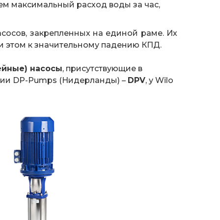
м максимальный расход воды за час,
асосов, закрепленных на единой раме. Их
и этом к значительному падению КПД.
ейные) насосы
, присутствующие в
нии DP-Pumps (Нидерланды) –
DPV
, у Wilo