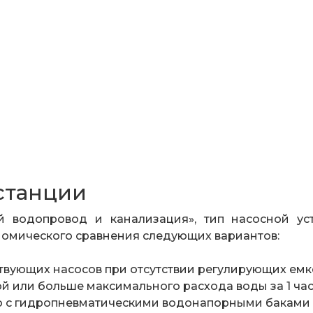
станции
ний водопровод и канализация», тип насосной 
номического сравнения следующих вариантов:
вующих насосов при отсутствии регулирующих емк
 или больше максимального расхода воды за 1 час
 с гидропневматическими водонапорными баками 