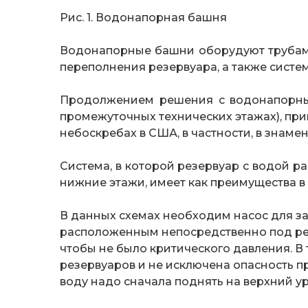
Рис. 1. Водонапорная башня
Водонапорные башни оборудуют трубами
переполнения резервуара, а также систе
Продолжением решения с водонапорны
промежуточных технических этажах), пр
небоскребах в США, в частности, в знамен
Система, в которой резервуар с водой р
нижние этажи, имеет как преимущества в в
В данных схемах необходим насос для за
расположенным непосредственно под рез
чтобы не было критического давления. В
резервуаров и не исключена опасность п
воду надо сначала поднять на верхний ур