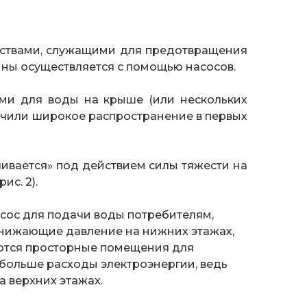
йствами, служащими для предотвращения
ины осуществляется с помощью насосов.
и для воды на крыше (или нескольких
учили широкое распространение в первых
ливается» под действием силы тяжести на
ис. 2).
асос для подачи воды потребителям,
онижающие давление на нижних этажах,
буются просторные помещения для
 больше расходы электроэнергии, ведь
а верхних этажах.