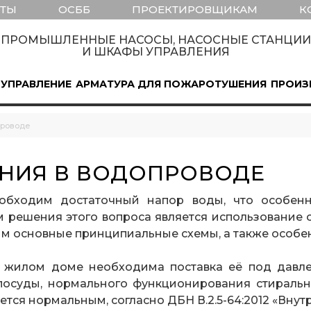
КТЫ
ОСББ
ПРОЕКТИРОВЩИКАМ
К
ПРОМЫШЛЕННЫЕ НАСОСЫ, НАСОСНЫЕ СТАНЦИИ
И ШКАФЫ УПРАВЛЕНИЯ
 УПРАВЛЕНИЕ
АРМАТУРА ДЛЯ ПОЖАРОТУШЕНИЯ
ПРОИЗ
проводе
НИЯ В ВОДОПРОВОДЕ
обходим достаточный напор воды, что особен
 решения этого вопроса является использование
м основные принципиальные схемы, а также особе
жилом доме необходима поставка её под давлен
посуды, нормального функционирования стираль
тается нормальным, согласно ДБН В.2.5-64:2012 «Вн