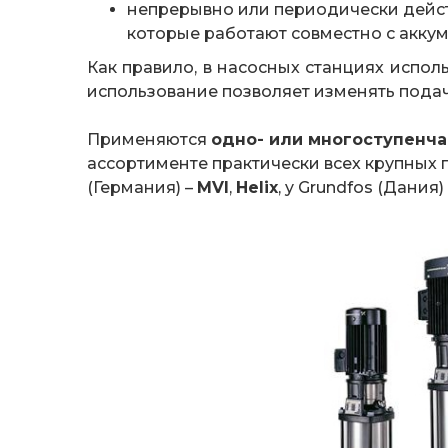
непрерывно или периодически дейст
которые работают совместно с акку
Как правило, в насосных станциях испол
использование позволяет изменять подач
Применяются
одно- или многоступенча
ассортименте практически всех крупных
(Германия) –
MVI
,
Helix
, y Grundfos (Дания)