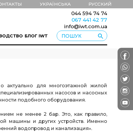
ОНТАКТЫ
УКРАЇНСЬКА
РУССКИЙ
044 594 74 74
067 441 42 77
info@iwt.com.ua
ВОДСТВО
БЛОГ IWT
но актуально для многоэтажной жилой
 специализированных насосов и насосных
нности подобного оборудования.
ием не менее 2 бар. Это, как правило,
ной машины и других устройств. Именно
утренний водопровод и канализация».