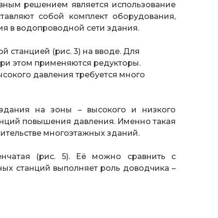
ивным решением является использование
тавляют собой комплект оборудования,
я в водопроводной сети здания.
станцией (рис. 3) на вводе. Для
ри этом применяются редукторы.
ысокого давления требуется много
здания на зоны – высокого и низкого
танций повышения давления. Именно такая
оительстве многоэтажных зданий.
нчатая (рис. 5). Её можно сравнить с
ных станций выполняет роль доводчика –