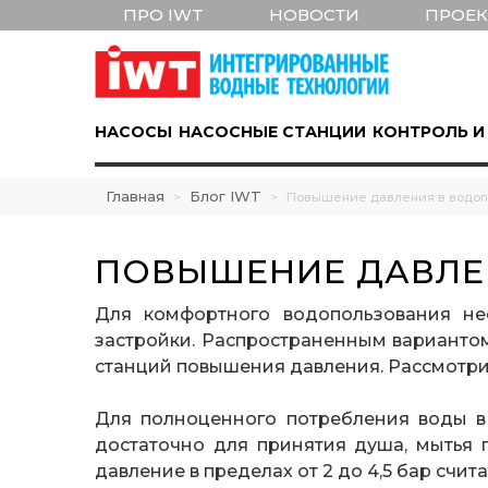
ПРО IWT
НОВОСТИ
ПРОЕ
НАСОСЫ
НАСОСНЫЕ СТАНЦИИ
КОНТРОЛЬ И
Главная
Блог IWT
>
>
Повышение давления в водо
ПОВЫШЕНИЕ ДАВЛЕ
Для комфортного водопользования не
застройки. Распространенным вариантом
станций повышения давления. Рассмотри
Для полноценного потребления воды в 
достаточно для принятия душа, мытья 
давление в пределах от 2 до 4,5 бар счи