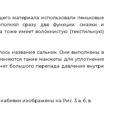
ющего материала использовали пеньковые
полнял сразу две функции: смазки и
 тоже имеет волокнистую (текстильную)
лось название сальник. Они выполнены в
меняются такие манжеты для уплотнения
 нет большого перепада давления внутри
бивки изображены на Рис. 3 а, б, в.