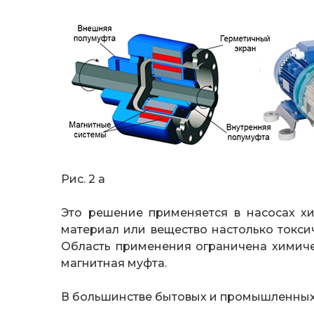
Рис. 2 а Рис.
Это решение применяется в насосах х
материал или вещество настолько токси
Область применения ограничена химич
магнитная муфта.
В большинстве бытовых и промышленных н