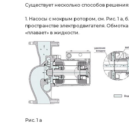
Существует несколько способов решения
1. Насосы с мокрым ротором, см. Рис. 1 а,
пространстве электродвигателя. Обмотк
«плавает» в жидкости.
Рис. 1 а Рис.