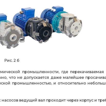
 2 б
имической промышленности, где перекачиваемая
чно, что не допускается даже малейшее просачив
еской промышленностью, и относительно небольш
асосов ведущий вал проходит через корпус и треб