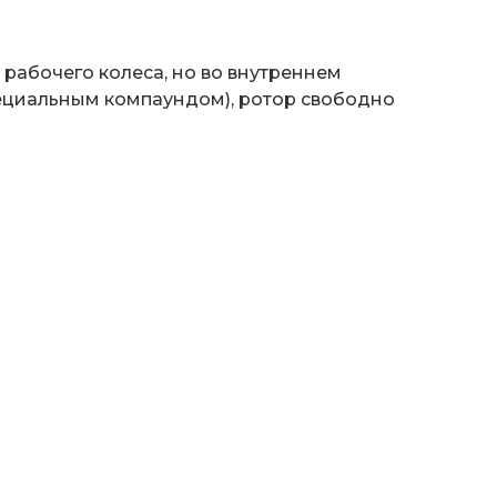
не рабочего колеса, но во внутреннем
пециальным компаундом), ротор свободно