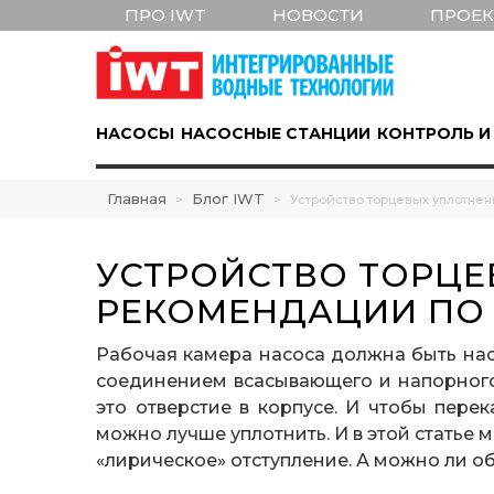
ПРО IWT
НОВОСТИ
ПРОЕ
НАСОСЫ
НАСОСНЫЕ СТАНЦИИ
КОНТРОЛЬ И
Главная
Блог IWT
>
>
Устройство торцевых уплотнен
УСТРОЙСТВО ТОРЦЕ
РЕКОМЕНДАЦИИ ПО 
Рабочая камера насоса должна быть нас
соединением всасывающего и напорного 
это отверстие в корпусе. И чтобы пере
можно лучше уплотнить. И в этой статье 
«лирическое» отступление. А можно ли об