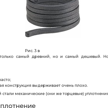
с. 3 в
 только самый древний, но и самый дешевый. Но
асто;
ая конструкция выдерживает очень плохо.
стали механические (они же торцевые) уплотнения
уплотнение