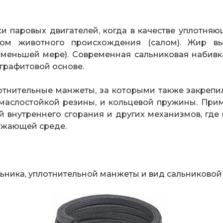
хи паровых двигателей, когда в качестве уплотня
ром животного происхождения (салом). Жир вы
меньшей мере). Современная сальниковая набивка
а графитовой основе.
отнительные манжеты, за которыми также закрепи
 маслостойкой резины, и кольцевой пружины. При
й внутреннего сгорания и других механизмов, где
ружающей среде.
ьника, уплотнительной манжеты и вид сальниковой на