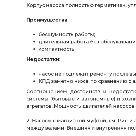
Корпус насоса полностью герметичен, уп
Преимущества
:
бесшумность работы;
длительная работа без обслуживани
компактность.
Недостатки
:
насос не подлежит ремонту после вы
КПД заметно ниже, по сравнению с 
Соотношением достоинств и недостатк
системы (бытовые и автономные) и хозп
агрегатов. Мощность двигателей насосов 
2. Насосы с магнитной муфтой, см. Рис. 
между валами. Внешняя и внутренняя пол