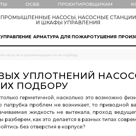
КТЫ
ОСББ
ПРОЕКТИРОВЩИКАМ
К
ПРОМЫШЛЕННЫЕ НАСОСЫ, НАСОСНЫЕ СТАНЦИИ
И ШКАФЫ УПРАВЛЕНИЯ
 УПРАВЛЕНИЕ
АРМАТУРА ДЛЯ ПОЖАРОТУШЕНИЯ
ПРОИЗ
ий насосов и рекомендации по их подбору
ВЫХ УПЛОТНЕНИЙ НАСОС
ИХ ПОДБОРУ
только герметичной, насколько это возможно физ
патрубка проблем не возникает, то приводной в
качиваемая жидкость не вытекала, проход ведущег
мы разберем, как это делается в разных типах совр
ойтись без отверстия в корпусе?