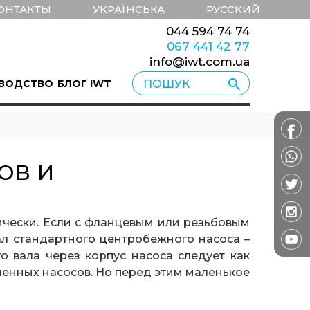
ОНТАКТЫ
УКРАЇНСЬКА
РУССКИЙ
044 594 74 74
067 441 42 77
info@iwt.com.ua
ВОДСТВО
БЛОГ IWT
ОВ И
ически. Если с фланцевым или резьбовым
ал стандартного центробежного насоса –
о вала через корпус насоса следует как
еменных насосов. Но перед этим маленькое