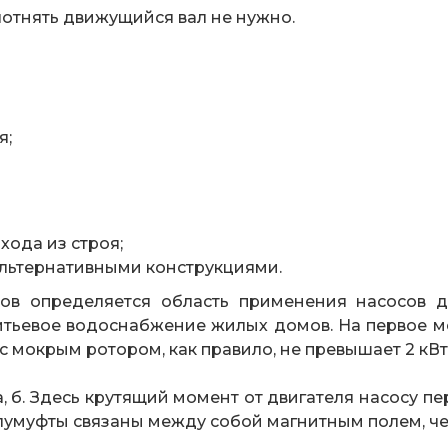
лотнять движущийся вал не нужно.
я;
хода из строя;
альтернативными конструкциями.
ов определяется область применения насосов д
итьевое водоснабжение жилых домов. На первое 
с мокрым ротором, как правило, не превышает 2 кВт
2 а, б. Здесь крутящий момент от двигателя насосу 
умуфты связаны между собой магнитным полем, чер