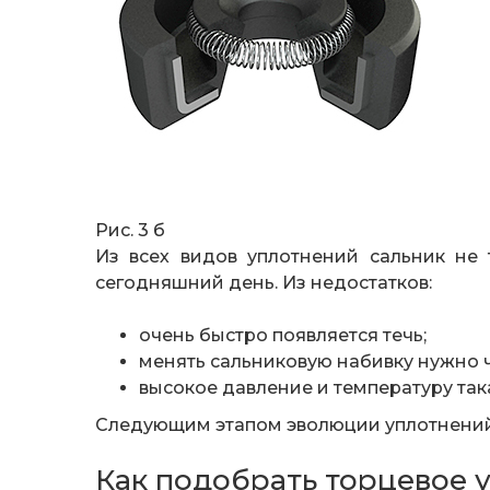
Рис. 3 б Ри
Из всех видов уплотнений сальник не
сегодняшний день. Из недостатков:
очень быстро появляется течь;
менять сальниковую набивку нужно ч
высокое давление и температуру так
Следующим этапом эволюции уплотнений 
Как подобрать торцевое 