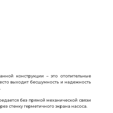
анной конструкции – это отопительные
место выходит бесшумность и надежность
.
передается без прямой механической связи
ез стенку герметичного экрана насоса.