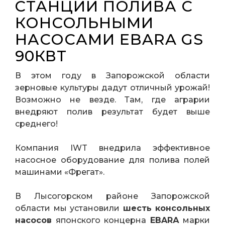
CТАНЦИИ ПОЛИВА С
КОНСОЛЬНЫМИ
НАСОСАМИ EBARA GS
90КВТ
В этом году в Запорожской области
зерновые культуры дадут отличный урожай!
Возможно не везде. Там, где аграрии
внедряют полив результат будет выше
среднего!
Компания IWT внедрила эффективное
насосное оборудование для полива полей
машинами «Фрегат».
В Лысогорском районе Запорожской
области мы установили
шесть консольных
насосов
японского концерна
EBARА
марки