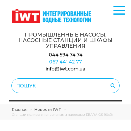
ПРОМЫШЛЕННЫЕ НАСОСЫ,
НАСОСНЫЕ СТАНЦИИ
И ШКАФЫ
УПРАВЛЕНИЯ
044 594 74 74
067 441 42 77
info@iwt.com.ua
Главная
Новости IWT
>
>
Cтанции полива с консольными насосами EBARA GS 90кВт