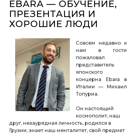
EBARA — ОБУЧЕНИЕ,
ПРЕЗЕНТАЦИЯ И
ХОРОШИЕ ЛЮДИ
Совсем недавно к
нам в гости
пожаловал
представитель
японского
концерна Ebara в
Италии — Михаил
Топуриа.
Он настоящий
космополит, наш
друг, незаурядная личность, родился в
Грузии, знает наш менталитет, свой предмет