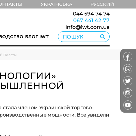
ОНТАКТЫ
УКРАЇНСЬКА
РУССКИЙ
044 594 74 74
067 441 42 77
info@iwt.com.ua
ВОДСТВО
БЛОГ IWT
й Палаты
ХНОЛОГИИ»
ОМЫШЛЕННОЙ
 стала членом Украинской торгово-
производственные мощности. Все увидели