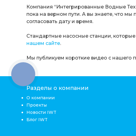
Компания “Интегрированные Водные Техно
пока на верном пути. А вы знаете, что 
согласовать дату и время.
Стандартные насосные станции, которые 
нашем сайте
.
Мы публикуем короткие видео с нашего 
КНОПКА
ЗВ'ЯЗКУ
Разделы о компании
О компании
Проекты
Новости IWT
Блог IWT