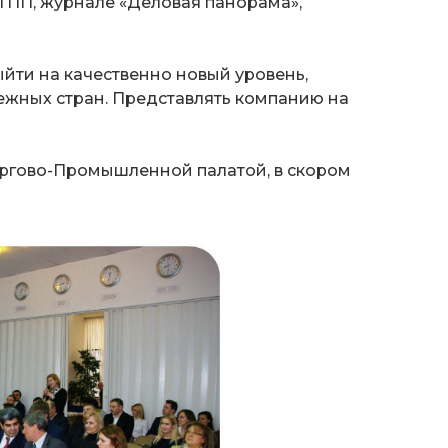
ТПП, журнале «Деловая панорама»,
йти на качественно новый уровень,
ежных стран. Представлять компанию на
оргово-Промышленной палатой, в скором