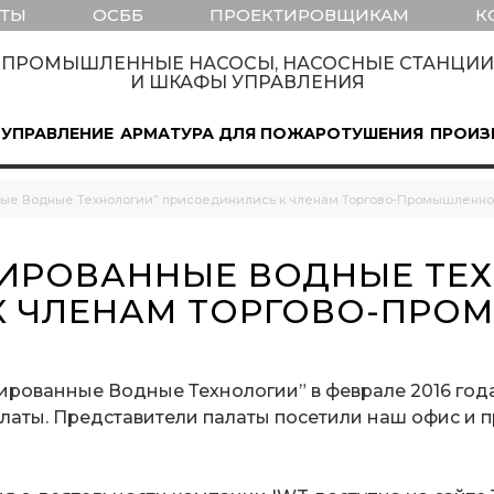
КТЫ
ОСББ
ПРОЕКТИРОВЩИКАМ
К
ПРОМЫШЛЕННЫЕ НАСОСЫ, НАСОСНЫЕ СТАНЦИИ
И ШКАФЫ УПРАВЛЕНИЯ
 УПРАВЛЕНИЕ
АРМАТУРА ДЛЯ ПОЖАРОТУШЕНИЯ
ПРОИЗ
ные Водные Технологии” присоединились к членам Торгово-Промышленно
РИРОВАННЫЕ ВОДНЫЕ ТЕ
К ЧЛЕНАМ ТОРГОВО-ПР
рованные Водные Технологии” в феврале 2016 года
аты. Представители палаты посетили наш офис и 