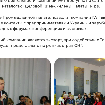
я о деятельности компании IWT доступна на сайте 
, каталогах «Деловой Киев», «Члены Палаты» и др.
о-Промышленной палате, позволит компании IWT вы
е контакты с предпринимателями Украины и заруб
дных форумах, конференциях и выставках.
ий компании является экспорт, при содействии с Т
удет представлено на рынках стран СНГ.