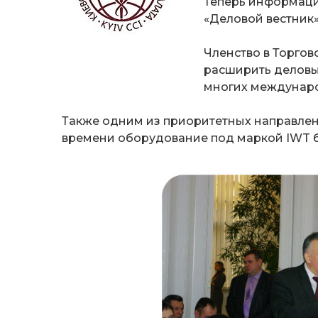
Теперь информаци
«Деловой вестник»
Членство в Торгов
расширить деловы
многих междунаро
Также одним из приоритетных направлен
времени оборудование под маркой IWT б