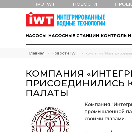
ПРО IWT
НОВОСТИ
ПРОЕ
НАСОСЫ
НАСОСНЫЕ СТАНЦИИ
КОНТРОЛЬ И
Главная
Новости IWT
>
>
Компания “Интегрирован
КОМПАНИЯ «ИНТЕГ
ПРИСОЕДИНИЛИСЬ 
ПАЛАТЫ
Компания “Интегри
промышленной пал
своими глазами.