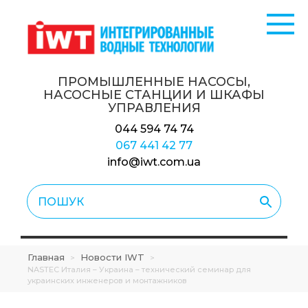
ПРОМЫШЛЕННЫЕ НАСОСЫ,
НАСОСНЫЕ СТАНЦИИ
И ШКАФЫ
УПРАВЛЕНИЯ
044 594 74 74
067 441 42 77
info@iwt.com.ua
Главная
Новости IWT
>
>
NASTEC Италия – Украина – технический семинар для
украинских инженеров и монтажников