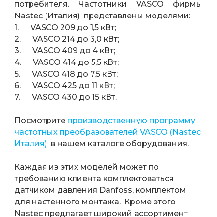
потребителя. Частотники VASCO фирмы
Nastec (Италия) представлены моделями:
1. VASCO 209 до 1,5 кВт;
2. VASCO 214 до 3,0 кВт;
3. VASCO 409 до 4 кВт;
4. VASCO 414 до 5,5 кВт;
5. VASCO 418 до 7,5 кВт;
6. VASCO 425 до 11 кВт;
7. VASCO 430 до 15 кВт.
Посмотрите
производственную программу
частотных преобразователей VASCO (Nastec
Италия)
в нашем каталоге оборудования.
Каждая из этих моделей может по
требованию клиента комплектоваться
датчиком давления Danfoss, комплектом
для настенного монтажа. Кроме этого
Nastec предлагает широкий ассортимент