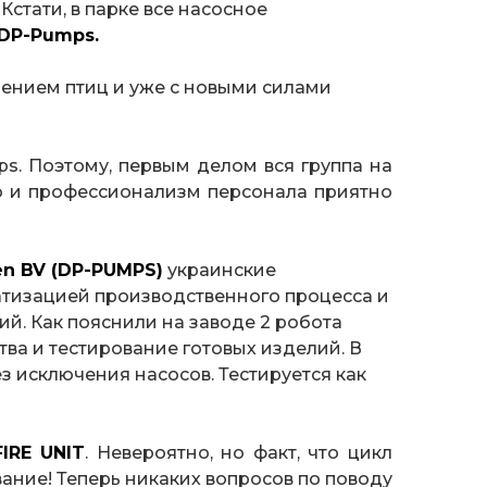
стати, в парке все насосное
DP-Pumps.
ением птиц и уже с новыми силами
s. Поэтому, первым делом вся группа на
о и профессионализм персонала приятно
en BV (DP-PUMPS)
украинские
атизацией производственного процесса и
ий. Как пояснили на заводе 2 робота
ва и тестирование готовых изделий. В
з исключения насосов. Тестируется как
FIRE UNIT
. Невероятно, но факт, что цикл
ование! Теперь никаких вопросов по поводу