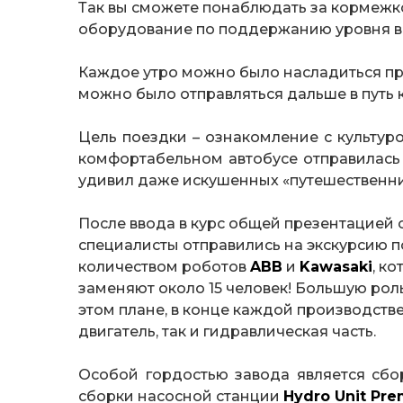
Так вы сможете понаблюдать за кормежко
оборудование по поддержанию уровня во
Каждое утро можно было насладиться пр
можно было отправляться дальше в путь 
Цель поездки – ознакомление с культур
комфортабельном автобусе отправилась
удивил даже искушенных «путешественни
После ввода в курс общей презентацией
специалисты отправились на экскурсию 
количеством роботов
ABB
и
Kawasaki
, к
заменяют около 15 человек! Большую рол
этом плане, в конце каждой производств
двигатель, так и гидравлическая часть.
Особой гордостью завода является сб
сборки насосной станции
Hydro Unit Pr