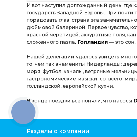
И вот наступил долгожданный день, где 
государств Западной Европы. При почти 
порадовать глаз, страна эта замечательн
дюймовой балериной. Первое чувство, к
красной черепицей, аккуратные поля, ка
сложенного пазла
. Голландия
— это сон.
Нашей делегации удалось увидеть много
то, чем так знамениты Нидерланды: деревя
моря, футбол, каналы, ветряные мельницы
гастрономические изыски со всего мира
голландской, европейской кухни.
В конце поездки все поняли, что насосы
КНОПКА
ЗВ'ЯЗКУ
Разделы о компании