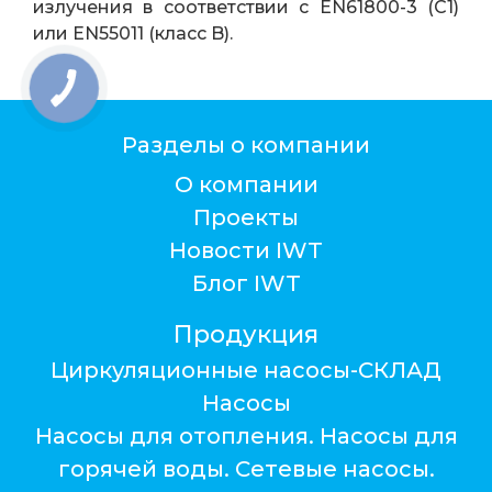
излучения в соответствии с EN61800-3 (C1)
или EN55011 (класс B).
Разделы о компании
О компании
Проекты
Новости IWT
Блог IWT
Продукция
Циркуляционные насосы-СКЛАД
Насосы
Насосы для отопления. Насосы для
горячей воды. Сетевые насосы.