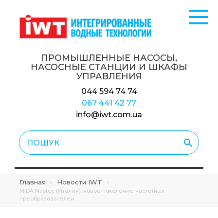
ПРОМЫШЛЕННЫЕ НАСОСЫ,
НАСОСНЫЕ СТАНЦИИ
И ШКАФЫ
УПРАВЛЕНИЯ
044 594 74 74
067 441 42 77
info@iwt.com.ua
Главная
Новости IWT
>
>
MIDA Nastec (Италия): новое поколение частотных
преобразователей