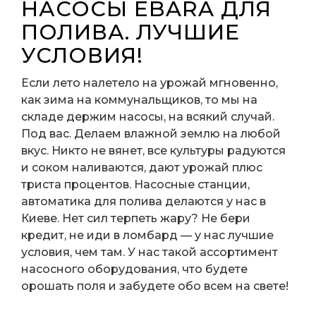
НАСОСЫ EBARA ДЛЯ
ПОЛИВА. ЛУЧШИЕ
УСЛОВИЯ!
Если лето налетело на урожай мгновенно,
как зима на коммунальщиков, то мы на
складе держим насосы, на всякий случай.
Под вас. Делаем влажной землю на любой
вкус. Никто не вянет, все культуры радуются
и соком наливаются, дают урожай плюс
триста процентов. Насосные станции,
автоматика для полива делаются у нас в
Киеве. Нет сил терпеть жару? Не бери
кредит, не иди в ломбард — у нас лучшие
условия, чем там. У нас такой ассортимент
насосного оборудования, что будете
орошать поля и
забудете обо всем на свете!