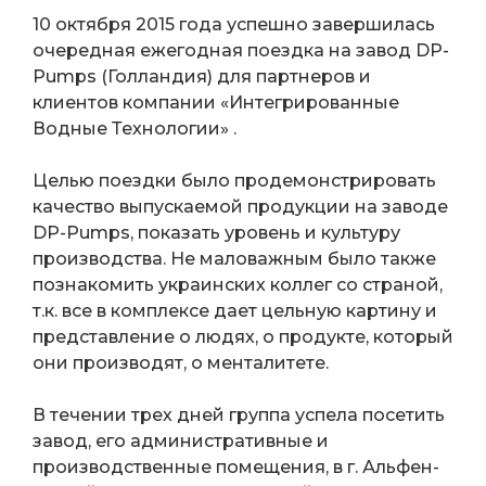
10 октября 2015 года успешно завершилась
очередная ежегодная поездка на завод DP-
Pumps (Голландия) для партнеров и
клиентов компании «Интегрированные
Водные Технологии» .
Целью поездки было продемонстрировать
качество выпускаемой продукции на заводе
DP-Pumps, показать уровень и культуру
производства. Не маловажным было также
познакомить украинских коллег со страной,
т.к. все в комплексе дает цельную картину и
представление о людях, о продукте, который
они производят, о менталитете.
В течении трех дней группа успела посетить
завод, его административные и
производственные помещения, в г. Альфен-