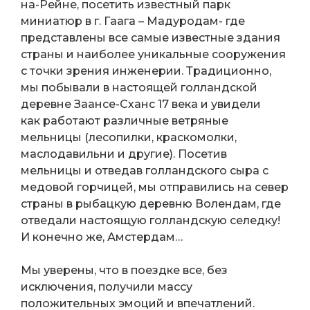
на-Рейне, посетить известный парк
миниатюр в г. Гаага – Мадуродам- где
представлены все самые известные здания
страны и наиболее уникальные сооружения
с точки зрения инженерии. Традиционно,
мы побывали в настоящей голландской
деревне Заансе-Сханс 17 века и увидели
как работают различные ветряные
мельницы (лесопилки, краскомолки,
маслодавильни и другие). Посетив
мельницы и отведав голландского сыра с
медовой горчицей, мы отправились на север
страны в рыбацкую деревню Волендам, где
отведали настоящую голландскую селедку!
И конечно же, Амстердам…
Мы уверены, что в поездке все, без
исключения, получили массу
положительных эмоций и впечатлений.