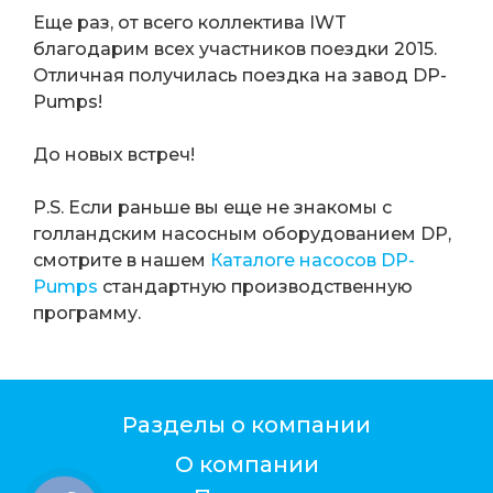
Еще раз, от всего коллектива IWT
благодарим всех участников поездки 2015.
Отличная получилась поездка на завод DP-
Pumps!
До новых встреч!
P.S. Если раньше вы еще не знакомы с
голландским насосным оборудованием DP,
смотрите в нашем
Каталоге насосов DP-
Pumps
стандартную производственную
программу.
Разделы о компании
О компании