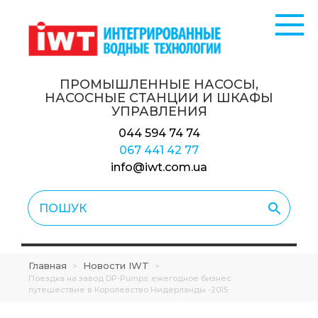
ПРОМЫШЛЕННЫЕ НАСОСЫ,
НАСОСНЫЕ СТАНЦИИ
И ШКАФЫ
УПРАВЛЕНИЯ
044 594 74 74
067 441 42 77
info@iwt.com.ua
Главная
Новости IWT
>
>
Поездка на завод DP-Pumps: ежегодное бизнес
путешествие в Королевство Нидерланды -2015