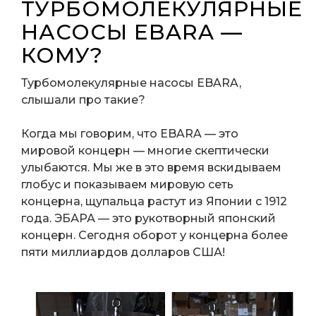
ТУРБОМОЛЕКУЛЯРНЫЕ
НАСОСЫ EBARA —
КОМУ?
Турбомолекулярные насосы EBARA,
слышали про такие?
Когда мы говорим, что EBARA — это
мировой концерн — многие скептически
улыбаются. Мы же в это время вскидываем
глобус и показываем мировую сеть
концерна, щупальца растут из Японии с 1912
года. ЭБАРА — это рукотворный японский
концерн. Сегодня оборот у концерна более
пяти миллиардов долларов США!