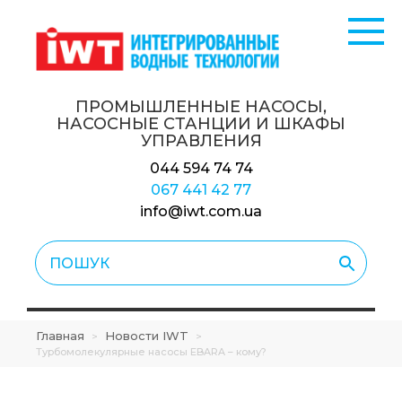
ПРОМЫШЛЕННЫЕ НАСОСЫ,
НАСОСНЫЕ СТАНЦИИ
И ШКАФЫ
УПРАВЛЕНИЯ
044 594 74 74
067 441 42 77
info@iwt.com.ua
Главная
Новости IWT
>
>
Турбомолекулярные насосы EBARA – кому?