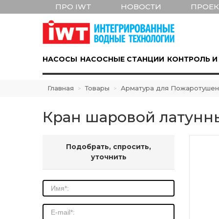
ПРО IWT
НОВОСТИ
ПРОЕ
НАСОСЫ
НАСОСНЫЕ СТАНЦИИ
КОНТРОЛЬ И
Главная
Товары
Арматура для Пожаротушен
>
>
Кран шаровой латунн
Подобрать, спросить,
уточнить