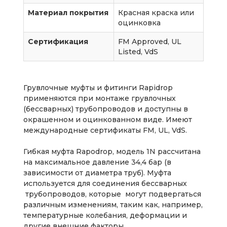
Материал покрытия
Красная краска или
оцинковка
Сертификация
FM Approved, UL
Listed, VdS
Грувлочные муфты и фитинги Rapidrop
применяются при монтаже грувлочных
(бессварных) трубопроводов и доступны в
окрашенном и оцинкованном виде. Имеют
международные сертификаты FM, UL, VdS.
Гибкая муфта Rapodrop, модель 1N рассчитана
на максимальное давление 34,4 бар (в
зависимости от диаметра труб). Муфта
используется для соединения бессварных
трубопроводов, которые могут подвергаться
различным изменениям, таким как, например,
температурные колебания, деформации и
другие внешние факторы.