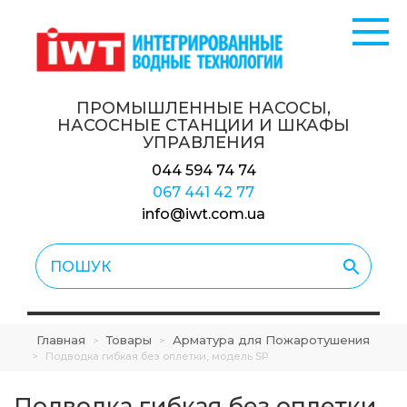
ПРОМЫШЛЕННЫЕ НАСОСЫ,
НАСОСНЫЕ СТАНЦИИ
И ШКАФЫ
УПРАВЛЕНИЯ
044 594 74 74
067 441 42 77
info@iwt.com.ua
Главная
Товары
Арматура для Пожаротушения
>
>
>
Подводка гибкая без оплетки, модель SP
Подводка гибкая без оплетки,