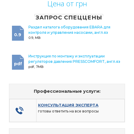
Цена от грн
ЗАПРОС СПЕЦЦЕНЫ
Раздел каталога оборудования EBARA для
контроля и управления насосами, англ.яз
0.9
0.9, MB
Инструкция по монтажу и эксплуатации
регуляторов давления PRESSCOMFORT, англ.яз
pdf
pdf, 7MB
Профессиональные услуги:
КОНСУЛЬТАЦИЯ ЭКСПЕРТА
готовы ответить на все вопросы