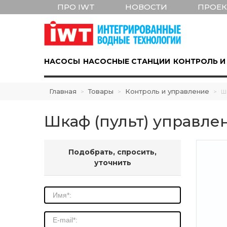
ПРО IWT
НОВОСТИ
ПРОЕ
НАСОСЫ
НАСОСНЫЕ СТАНЦИИ
КОНТРОЛЬ И
Главная
Товары
Контроль и управление
>
>
>
Ш
Шкаф (пульт) управле
Подобрать, спросить,
уточнить