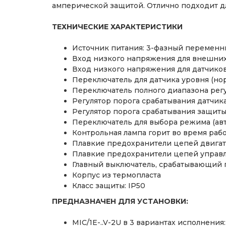
амперической защитой. Отлично подходит дл
ТЕХНИЧЕСКИЕ ХАРАКТЕРИСТИКИ
Источник питания: 3-фазный переменны
Вход низкого напряжения для внешних 
Вход низкого напряжения для датчиков
Переключатель для датчика уровня (но
Переключатель полного диапазона регул
Регулятор порога срабатывания датчик
Регулятор порога срабатывания защиты
Переключатель для выбора режима (ав
Контрольная лампа горит во время раб
Плавкие предохранители цепей двига
Плавкие предохранители цепей управ
Главный выключатель, срабатывающий
Корпус из термопласта
Класс защиты: IP50
ПРЕДНАЗНАЧЕН ДЛЯ УСТАНОВКИ:
MIC/1E-..V-2U в 3 вариантах исполнени