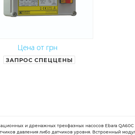
Цена от грн
ЗАПРОС СПЕЦЦЕНЫ
ационных и дренажных трехфазных насосов Ebara QA60C 
чиков давления либо датчиков уровня. Встроенный модул