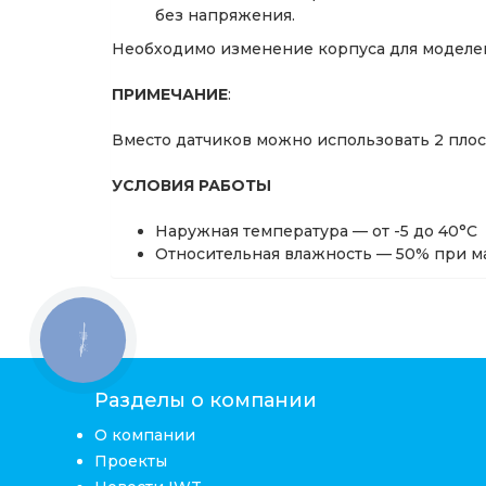
без напряжения.
Необходимо изменение корпуса для моделей
ПРИМЕЧАНИЕ
:
Вместо датчиков можно использовать 2 плос
УСЛОВИЯ РАБОТЫ
Наружная температура — от -5 до 40°С
Относительная влажность — 50% при м
КНОПКА
ЗВ'ЯЗКУ
Разделы о компании
О компании
Проекты