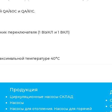
 QA/60C и QA/61C.
ких переключателя (1 ВЫКЛ и 1 ВКЛ)
аксимальной температуре 40°С
Продукция
Циркуляционные насосы-СКЛАД
Насосы
Насосы для отопления. Насосы для горячей