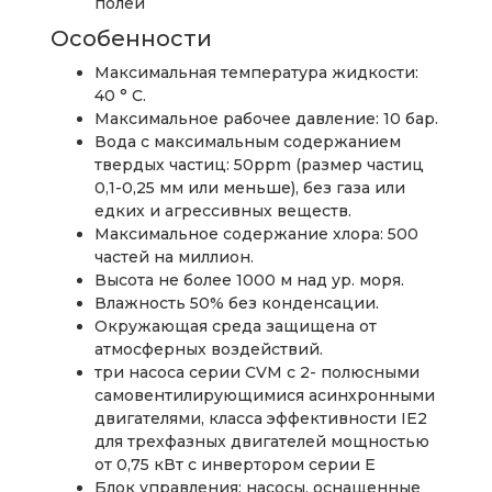
полей
Особенности
Максимальная температура жидкости:
40 ° C.
Максимальное рабочее давление: 10 бар.
Вода с максимальным содержанием
твердых частиц: 50ppm (размер частиц
0,1-0,25 мм или меньше), без газа или
едких и агрессивных веществ.
Максимальное содержание хлора: 500
частей на миллион.
Высота не более 1000 м над ур. моря.
Влажность 50% без конденсации.
Окружающая среда защищена от
атмосферных воздействий.
три насоса серии CVM с 2- полюсными
самовентилирующимися асинхронными
двигателями, класса эффективности IE2
для трехфазных двигателей мощностью
от 0,75 кВт с инвертором серии E
Блок управления: насосы, оснащенные