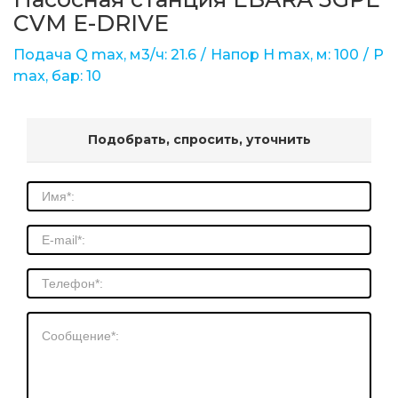
CVM E-DRIVE
Подача Q max, м3/ч: 21.6
Напор Н max, м: 100
Р
max, бар: 10
Подобрать, спросить, уточнить