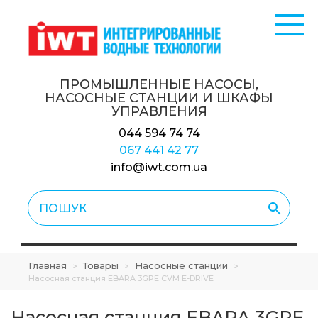
ПРОМЫШЛЕННЫЕ НАСОСЫ,
НАСОСНЫЕ СТАНЦИИ
И ШКАФЫ
УПРАВЛЕНИЯ
044 594 74 74
067 441 42 77
info@iwt.com.ua
Главная
Товары
Насосные станции
>
>
>
Насосная станция EBARA 3GPE CVM E-DRIVE
Насосная станция EBARA 3GPE