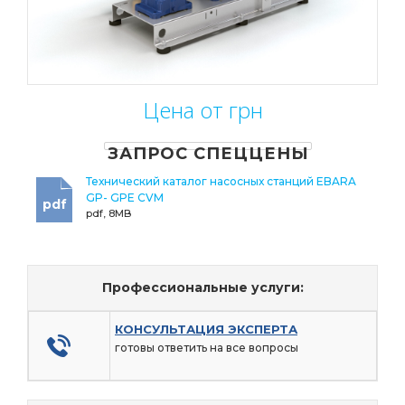
Цена от грн
ЗАПРОС СПЕЦЦЕНЫ
Технический каталог наcосных станций EBARA
GP- GPE CVM
pdf
pdf, 8MB
Профессиональные услуги:
КОНСУЛЬТАЦИЯ ЭКСПЕРТА
готовы ответить на все вопросы