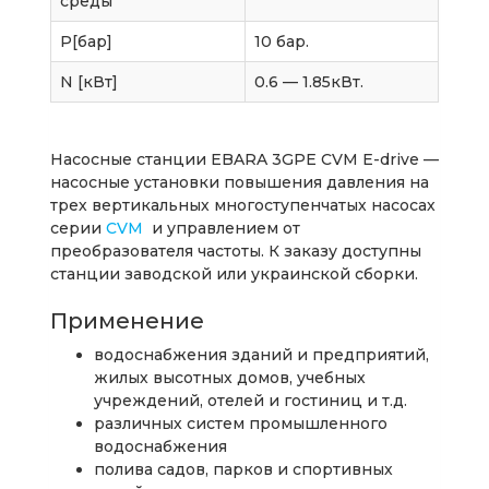
среды
P[бар]
10 бар.
N [кВт]
0.6 — 1.85кВт.
Насосные станции EBARA 3GPE CVM E-drive —
насосные установки повышения давления на
трех вертикальных многоступенчатых насосах
серии
CVM
и управлением от
преобразователя частоты. К заказу доступны
станции заводской или украинской сборки.
Применение
водоснабжения зданий и предприятий,
жилых высотных домов, учебных
учреждений, отелей и гостиниц и т.д.
различных систем промышленного
водоснабжения
полива садов, парков и спортивных