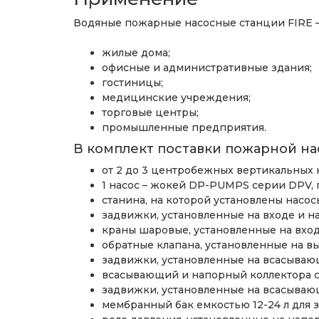
Водяные пожарные насосные станции FIRE –
жилые дома;
офисные и административные здания;
гостиницы;
медицинские учреждения;
торговые центры;
промышленные предприятия.
В комплект поставки пожарной нас
от 2 до 3 центробежных вертикальных 
1 насос – жокей DP-PUMPS серии DPV, 
станина, на которой установлены насос
задвижки, установленные на входе и на
краны шаровые, установленные на вход
обратные клапана, установленные на в
задвижки, установленные на всасываю
всасывающий и напорный коллектора с 
задвижки, установленные на всасывающ
мембранный бак емкостью 12-24 л для з