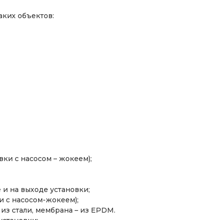
ких объектов:
ки с насосом – жокеем);
и на выходе установки;
 с насосом-жокеем);
из стали, мембрана – из EPDM.