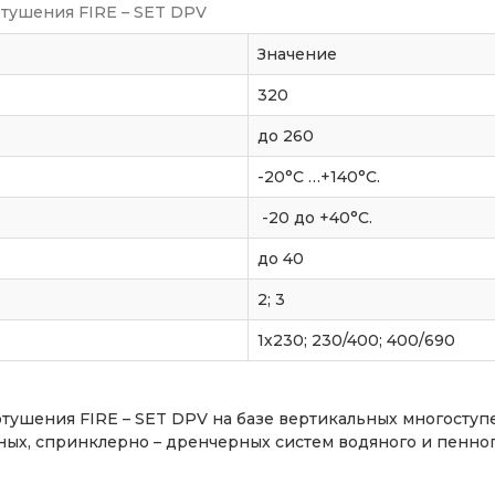
тушения FIRE – SET DPV
Значение
320
до 260
-20°С …+140°С.
-20 до +40°С.
до 40
2; 3
1х230; 230/400; 400/690
тушения FIRE – SET DPV на базе вертикальных многоступ
ых, спринклерно – дренчерных систем водяного и пенног