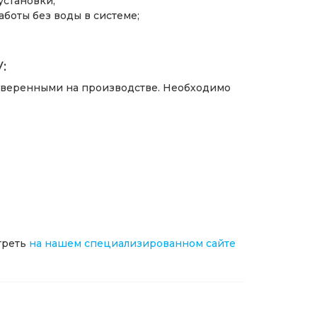
установки;
боты без воды в системе;
:
оверенными на производстве. Необходимо
треть
на нашем специализированном сайте