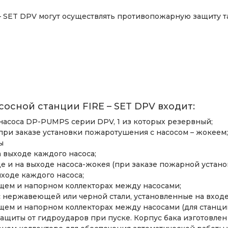
 SET DPV могут осуществлять противопожарную защиту та
осной станции FIRE – SET DPV входит:
насоса DP-PUMPS серии DPV, 1 из которых резервный;
при заказе установки пожаротушения с насосом – жокеем;
ы
 выходе каждого насоса;
е и на выходе насоса-жокея (при заказе пожарной установ
ыходе каждого насоса;
щем и напорном коллекторах между насосами;
нержавеющей или черной стали, установленные на входе 
ем и напорном коллекторах между насосами (для станции
ащиты от гидроударов при пуске. Корпус бака изготовлен 