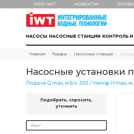
ПРО IWT
НОВОСТИ
ПРОЕ
НАСОСЫ
НАСОСНЫЕ СТАНЦИИ
КОНТРОЛЬ И
Главная
Товары
Насосные станции
>
>
>
Насосны
Насосные установки п
Подача Q max, м3/ч: 320
Напор Н max, м:
Подобрать, спросить,
уточнить