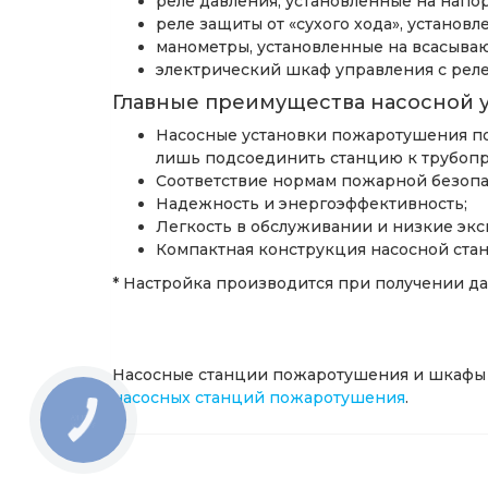
реле давления, установленные на напо
реле защиты от «сухого хода», устано
манометры, установленные на всасыва
электрический шкаф управления с рел
Главные преимущества насосной у
Насосные установки пожаротушения по
лишь подсоединить станцию к трубопр
Соответствие нормам пожарной безопа
Надежность и энергоэффективность;
Легкость в обслуживании и низкие экс
Компактная конструкция насосной ста
* Настройка производится при получении да
Насосные станции пожаротушения и шкафы 
насосных станций пожаротушения
.
КНОПКА
ЗВ'ЯЗКУ