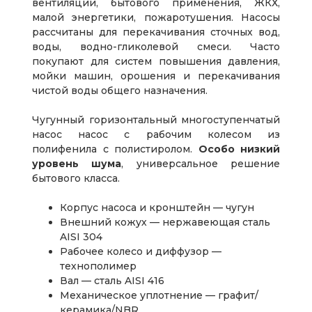
вентиляции, бытового применения, ЖКХ,
малой энергетики, пожаротушения. Насосы
рассчитаны для перекачивания сточных вод,
воды, водно-гликолевой смеси. Часто
покупают для систем повышения давления,
мойки машин, орошения и перекачивания
чистой воды общего назначения.
Чугунный горизонтальный многоступенчатый
насос насос с рабочим колесом из
полифенила с полистиролом.
Особо низкий
уровень шума
, универсальное решение
бытового класса.
Корпус насоса и кронштейн — чугун
Внешний кожух — нержавеющая сталь
AISI 304
Рабочее колесо и диффузор —
технополимер
Вал — сталь AISI 416
Механическое уплотнение — графит/
керамика/NBR