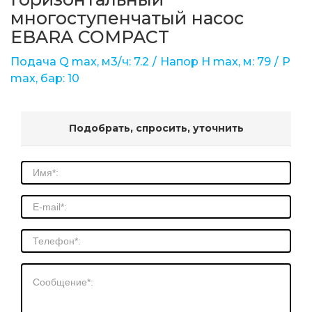
многоступенчатый насос
EBARA COMPACT
Подача Q max, м3/ч: 7.2
Напор Н max, м: 79
Р
max, бар: 10
Подобрать, спросить, уточнить