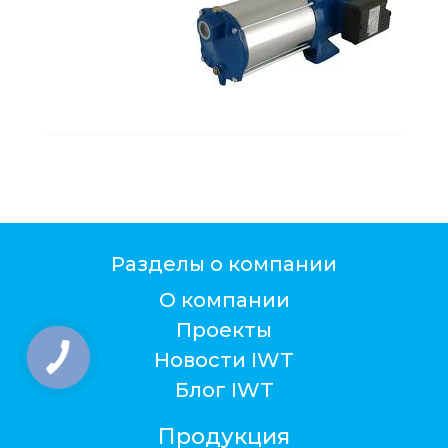
Разделы о компании
О компании
Проекты
Новости IWT
Блог IWT
Продукция