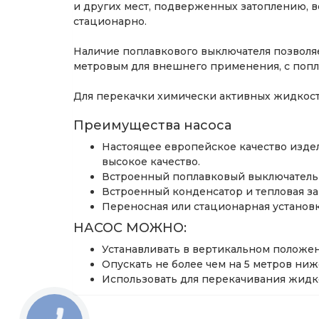
и других мест, подверженных затоплению, во
стационарно.
Наличие поплавкового выключателя позволяе
метровым для внешнего применения, c поплав
Для перекачки химически активных жидкос
Преимущества насоса
Настоящее европейское качество издел
высокое качество.
Встроенный поплавковый выключатель н
Встроенный конденсатор и тепловая за
Переносная или стационарная установк
НАСОС МОЖНО:
Устанавливать в вертикальном положен
Опускать не более чем на 5 метров ниж
Использовать для перекачивания жидко