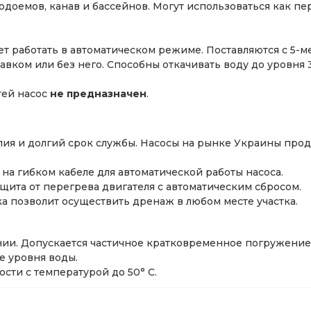
доемов, канав и бассейнов. Могут использоваться как пер
т работать в автоматическом режиме. Поставляются с 5-ме
ком или без него. Способны откачивать воду до уровня 3 
тей насос
не предназначен
.
ия и долгий срок службы. Насосы на рынке Украины прода
а гибком кабеле для автоматической работы насоса.
щита от перегрева двигателя с автоматическим сбросом.
а позволит осуществить дренаж в любом месте участка.
ии. Допускается частичное кратковременное погружение 
е уровня воды.
сти с температурой до 50° С.