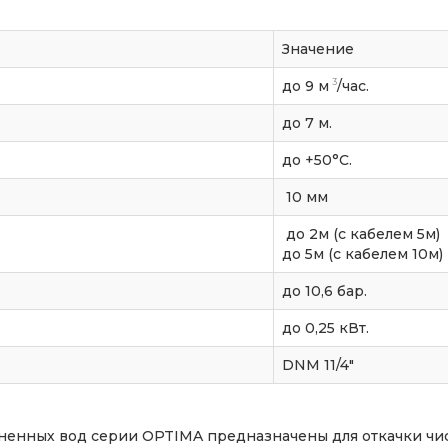
Значение
3
до 9 м
/час.
до 7 м.
до +50°С.
10 мм
до 2м (с кабелем 5м)
до 5м (с кабелем 10м)
до 10,6 бар.
до 0,25 кВт.
DNМ 11/4″
зненных вод серии OPTIMA предназначены для откачки чи