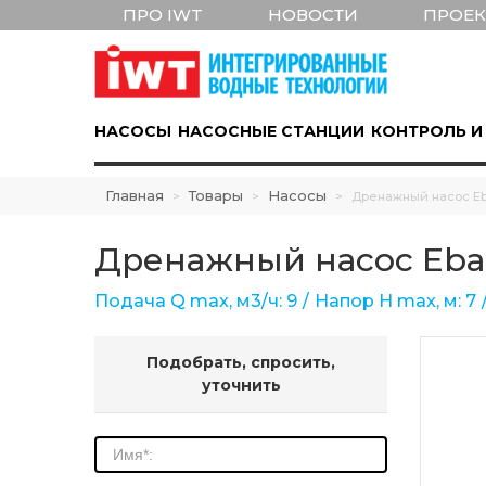
ПРО IWT
НОВОСТИ
ПРОЕ
НАСОСЫ
НАСОСНЫЕ СТАНЦИИ
КОНТРОЛЬ И
Главная
Товары
Насосы
>
>
>
Дренажный насос Eb
Дренажный насос Eba
Подача Q max, м3/ч: 9
Напор Н max, м: 7
Подобрать, спросить,
уточнить