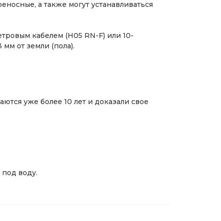
еносные, а также могут устанавливаться
тровым кабелем (H05 RN-F) или 10-
мм от земли (пола).
ются уже более 10 лет и доказали свое
под воду.