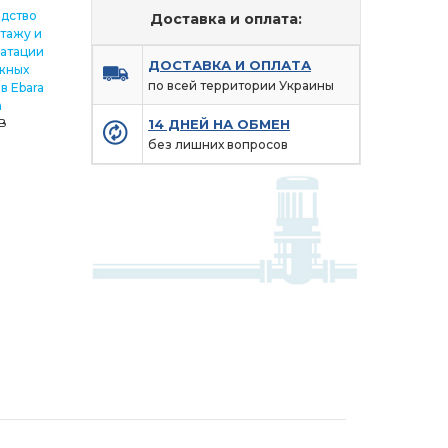
одcтво
Доставка и оплата:
тажу и
атации
ДОСТАВКА И ОПЛАТА
жных
по всей территории Украины
в Ebara
a
B
14 ДНЕЙ НА ОБМЕН
без лишних вопросов