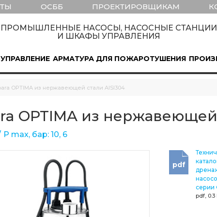
КТЫ
ОСББ
ПРОЕКТИРОВЩИКАМ
К
ПРОМЫШЛЕННЫЕ НАСОСЫ, НАСОСНЫЕ СТАНЦИИ
И ШКАФЫ УПРАВЛЕНИЯ
 УПРАВЛЕНИЕ
АРМАТУРА ДЛЯ ПОЖАРОТУШЕНИЯ
ПРОИЗ
ara OPTIMA из нержавеющей стали AISI304
ra OPTIMA из нержавеющей 
Р max, бар: 10, 6
Техни
катало
pdf
дрена
насосо
серии 
pdf, 0.