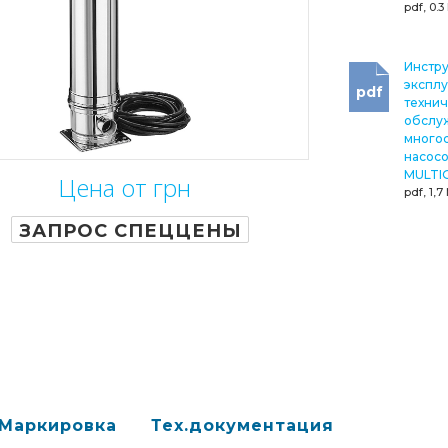
pdf, 0.
Инстру
эксплу
pdf
техни
обслу
много
насосо
MULTI
Цена от грн
pdf, 1,7
ЗАПРОС СПЕЦЦЕНЫ
Маркировка
Тех.документация