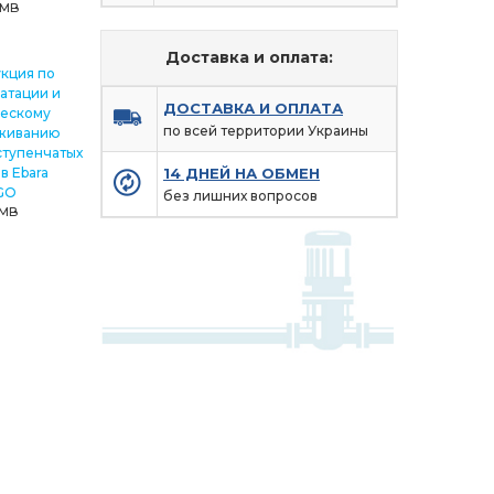
3 MB
Доставка и оплата:
кция по
атации и
ДОСТАВКА И ОПЛАТА
ческому
по всей территории Украины
живанию
ступенчатых
в Ebara
14 ДНЕЙ НА ОБМЕН
GO
без лишних вопросов
 MB