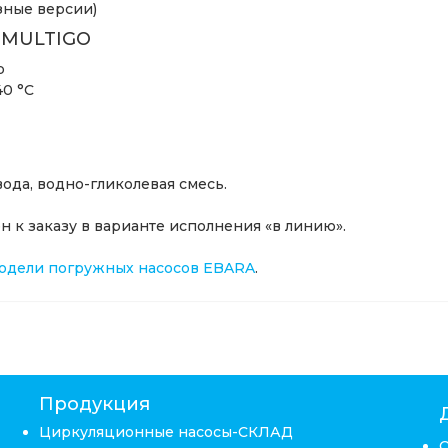
зные версии)
a MULTIGO
р
40 °C
ода, водно-гликолевая смесь.
 к заказу в варианте исполнения «в линию».
модели погружных насосов EBARA
.
Продукция
Циркуляционные насосы-СКЛАД