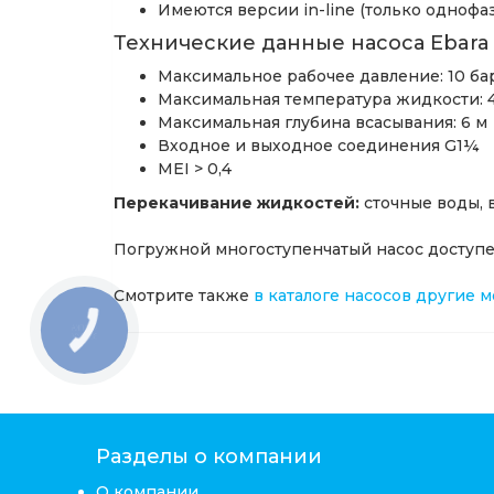
Имеются версии in-line (только однофа
Технические данные насоса Ebar
Максимальное рабочее давление: 10 ба
Максимальная температура жидкости: 
Максимальная глубина всасывания: 6 м
Входное и выходное соединения G1¼
MEI > 0,4
Перекачивание жидкостей
:
сточные воды, в
Погружной многоступенчатый насос доступен
Смотрите также
в каталоге насосов другие 
КНОПКА
ЗВ'ЯЗКУ
Разделы о компании
О компании