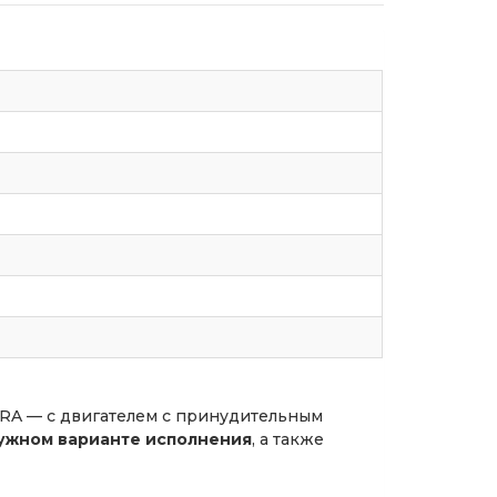
RA — с двигателем с принудительным
ружном варианте исполнения
, а также