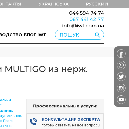
ОНТАКТЫ
УКРАЇНСЬКА
РУССКИЙ
044 594 74 74
067 441 42 77
info@iwt.com.ua
ВОДСТВО
БЛОГ IWT
 MULTIGO из нерж.
ческий
г
Профессиональные услуги:
альных
ступенчатых
КОНСУЛЬТАЦИЯ ЭКСПЕРТА
в Ebara
готовы ответить на все вопросы
GO 50H