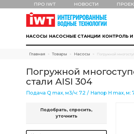
ПРО IWT
НОВОСТИ
ПРОЕ
НАСОСЫ
НАСОСНЫЕ СТАНЦИИ
КОНТРОЛЬ И
Главная
Товары
Насосы
>
>
>
Погружной многоступ
Погружной многоступ
стали AISI 304
Подача Q max, м3/ч: 7.2
Напор Н max, м: 7
Подобрать, спросить,
уточнить