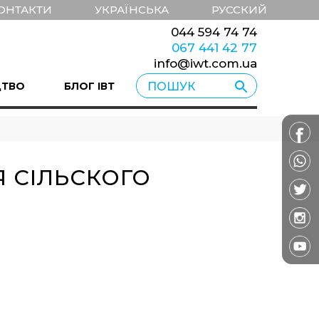
ОНТАКТИ
УКРАЇНСЬКА
РУССКИЙ
044 594 74 74
067 441 42 77
info@iwt.com.ua
ЦТВО
БЛОГ ІВТ
 СІЛЬСКОГО