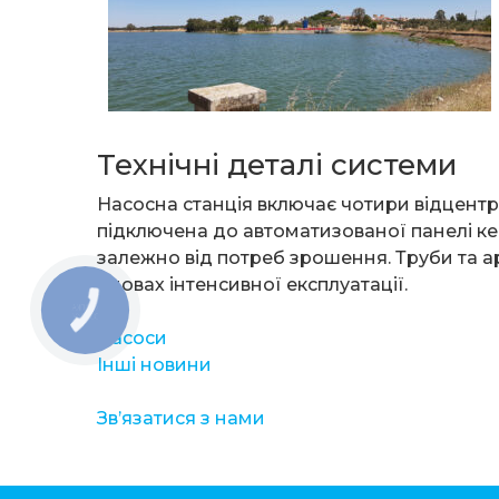
Технічні деталі системи
Насосна станція включає чотири відцентро
підключена до автоматизованої панелі к
залежно від потреб зрошення. Труби та арм
умовах інтенсивної експлуатації.
Насоси
Інші новини
Зв’язатися з нами