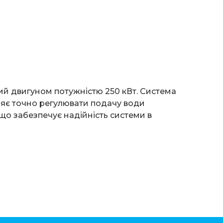
ний двигуном потужністю 250 кВт. Система
яє точно регулювати подачу води
 що забезпечує надійність системи в