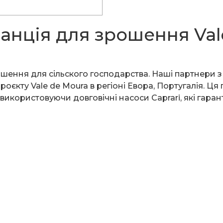
анція для зрошення Val
ошення для сільского господарства. Наші партнери з 
оєкту Vale de Moura в регіоні Евора, Португалія. Ц
 використовуючи довговічні насоси Caprari, які гара