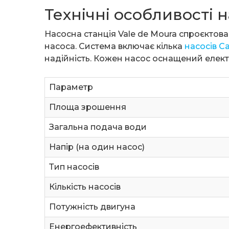
Технічні особливості н
Насосна станція Vale de Moura спроєктов
насоса. Система включає кілька
насосів Ca
надійність. Кожен насос оснащений елек
Параметр
Площа зрошення
Загальна подача води
Напір (на один насос)
Тип насосів
Кількість насосів
Потужність двигуна
Енергоефективність