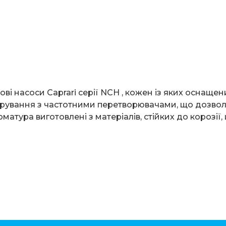
ві насоси Caprari серії NCH , кожен із яких оснаще
ерування з частотними перетворювачами, що дозвол
атура виготовлені з матеріалів, стійких до корозії,