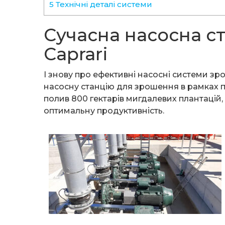
5 Технічні деталі системи
Сучасна насосна ст
Caprari
І знову про ефективні насосні системи зр
насосну станцію для зрошення в рамках пр
полив 800 гектарів мигдалевих плантацій,
оптимальну продуктивність.