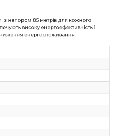
и з напором 85 метрів для кожного
печують високу енергоефективність і
 зниження енергоспоживання.