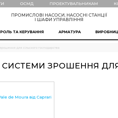
ТИ
ОСМД
ПРОЕКТУВАЛЬНИКАМ
К
ПРОМИСЛОВІ НАСОСИ, НАСОСНІ СТАНЦІЇ
І ШАФИ УПРАВЛІННЯ
РОЛЬ ТА КЕРУВАННЯ
АРМАТУРА
ВИРОБНИ
 зрошення для сільского господарства
І СИСТЕМИ ЗРОШЕННЯ ДЛЯ
le de Moura від Caprari