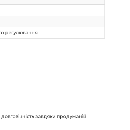
го регулювання
і довговічність завдяки продуманій