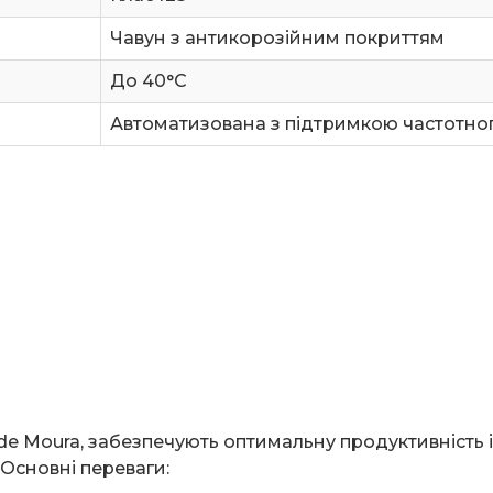
Чавун з антикорозійним покриттям
До 40°C
Автоматизована з підтримкою частотно
e de Moura, забезпечують оптимальну продуктивність 
 Основні переваги: