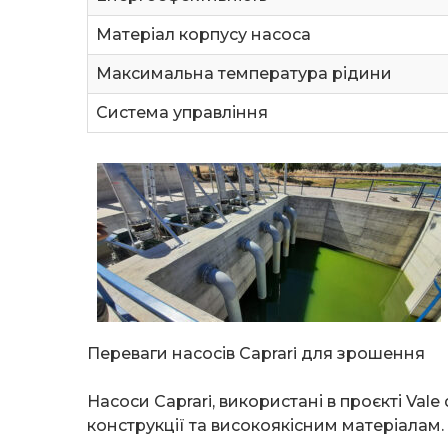
Матеріал корпусу насоса
Максимальна температура рідини
Система управління
Переваги насосів Caprari для зрошення
Насоси Caprari, використані в проєкті Val
конструкції та високоякісним матеріалам.