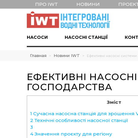
ПРО IWT
НОВИНИ
ПРОЕК
НАСОСИ
НАСОСНІ СТАНЦІЇ
КОНТ
Главная
Новини IWT
>
>
Ефективні насосні системи
ЕФЕКТИВНІ НАСОСН
ГОСПОДАРСТВА
Зміст
1 Сучасна насосна станція для зрошення Va
2 Технічні особливості насосної станції
3
4 Значення проєкту для регіону