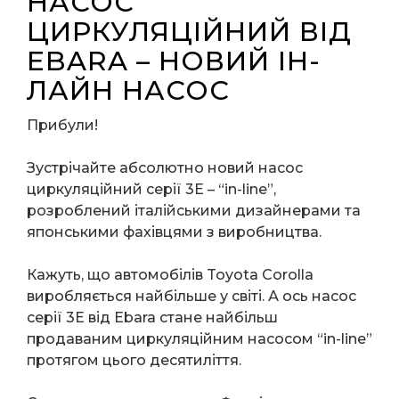
НАСОС
ЦИРКУЛЯЦІЙНИЙ ВІД
EBARA – НОВИЙ ІН-
ЛАЙН НАСОС
Прибули!
Зустрічайте абсолютно новий насос
циркуляційний серії 3E – “in-line”,
розроблений італійськими дизайнерами та
японськими фахівцями з виробництва.
Кажуть, що автомобілів Toyota Corolla
виробляється найбільше у світі. А ось насос
серії 3E від Ebara стане найбільш
продаваним циркуляційним насосом “in-line”
протягом цього десятиліття.