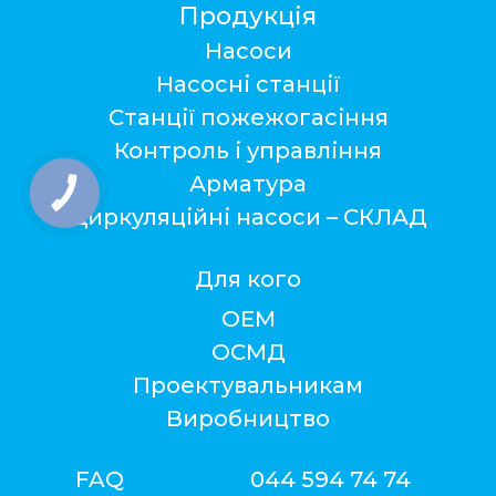
Продукція
Насоси
Насосні станції
Станції пожежогасіння
Контроль і управління
Арматура
КНОПКА
ЗВ'ЯЗКУ
Циркуляційні насоси – СКЛАД
Для кого
ОЕМ
ОСМД
Проектувальникам
Виробництво
FAQ
044 594 74 74