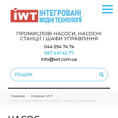
ПРОМИСЛОВІ НАСОСИ, НАСОСНІ
СТАНЦІЇ
І ШАФИ УПРАВЛІННЯ
044 594 74 74
067 441 42 77
info@iwt.com.ua
Главная
Новини IWT
>
>
Насос циркуляційний від EBARA – новий ін-лайн насос