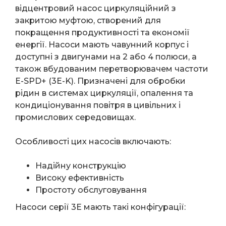
відцентровий насос циркуляційний з
закритою муфтою, створений для
покращення продуктивності та економії
енергії. Насоси мають чавунний корпус і
доступні з двигунами на 2 або 4 полюси, а
також вбудованим перетворювачем частоти
E-SPD+ (3E-K). Призначені для обробки
рідин в системах циркуляції, опалення та
кондиціонування повітря в цивільних і
промислових середовищах.
Особливості цих насосів включають:
Надійну конструкцію
Високу ефективність
Простоту обслуговування
Насоси серії 3E мають такі конфігурації: