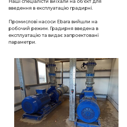
Наші спеціалісти виїхали на об’єкт для
введення в експлуатацію градирні.
Промислові насоси Ebara вийшли на
робочий режим. Градирня введена в
експлуатацію та видає запроектовані
параметри.