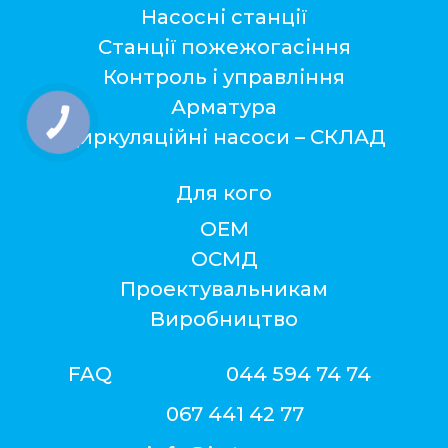
Насосні станції
Станції пожежогасіння
Контроль і управління
Арматура
КНОПКА
ЗВ'ЯЗКУ
Циркуляційні насоси – СКЛАД
Для кого
ОЕМ
ОСМД
Проектувальникам
Виробництво
FAQ
044 594 74 74
067 441 42 77