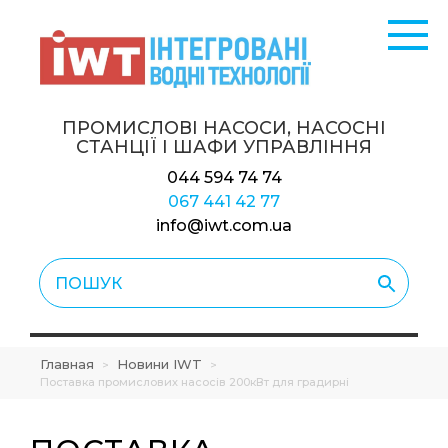
ПРОМИСЛОВІ НАСОСИ, НАСОСНІ
СТАНЦІЇ
І ШАФИ УПРАВЛІННЯ
044 594 74 74
067 441 42 77
info@iwt.com.ua
Главная
Новини IWT
>
>
Поставка промислових насосів 200кВт для градирні