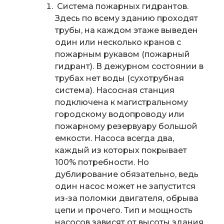
Система пожарных гидрантов.
Здесь по всему зданию проходят
трубы, на каждом этаже выведен
один или несколько кранов с
пожарным рукавом (пожарный
гидрант). В дежурном состоянии в
трубах нет воды (сухотрубная
система). Насосная станция
подключена к магистральному
городскому водопроводу или
пожарному резервуару большой
емкости. Насоса всегда два,
каждый из которых покрывает
100% потребности. Но
дублирование обязательно, ведь
один насос может не запустится
из-за поломки двигателя, обрыва
цепи и прочего. Тип и мощность
насосов зависят от высоты здания