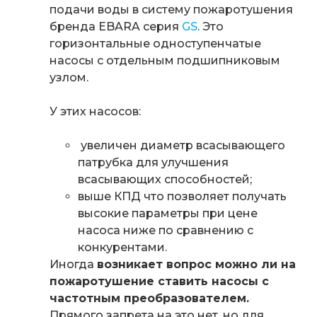
подачи воды в систему пожаротушения
бренда EBARA серия
GS
. Это
горизонтальные одноступенчатые
насосы с отдельным подшипниковым
узлом.
У этих насосов:
увеличен диаметр всасывающего
патрубка для улучшения
всасывающих способностей;
выше КПД что позволяет получать
высокие параметры при цене
насоса ниже по сравнению с
конкурентами.
Иногда
возникает вопрос можно ли на
пожаротушение ставить насосы с
частотным преобразователем
.
Прямого запрета на это нет, но для