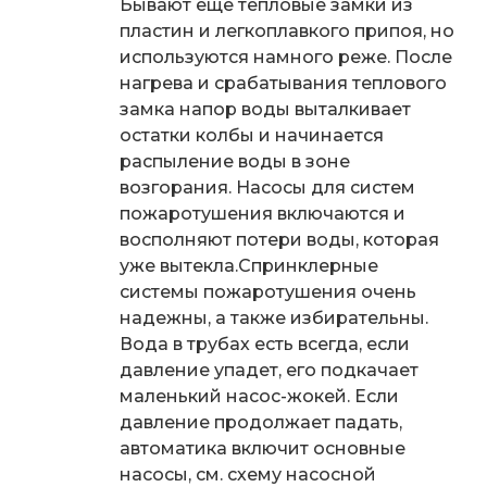
Бывают еще тепловые замки из
пластин и легкоплавкого припоя, но
используются намного реже. После
нагрева и срабатывания теплового
замка напор воды выталкивает
остатки колбы и начинается
распыление воды в зоне
возгорания.
Насосы для систем
пожаротушения
включаются и
восполняют потери воды, которая
уже вытекла.
Спринклерные
системы пожаротушения очень
надежны, а также избирательны.
Вода в трубах есть всегда, если
давление упадет, его подкачает
маленький насос-жокей. Если
давление продолжает падать,
автоматика включит основные
насосы, см. схему
насосной