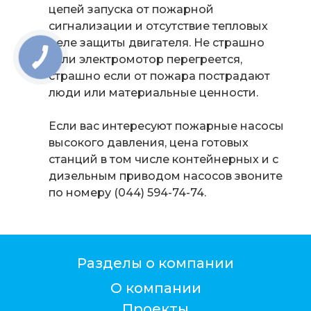
цепей запуска от пожарной
сигнализации и отсутствие тепловых
реле защиты двигателя. Не страшно
если электромотор перегреется,
страшно если от пожара пострадают
люди или материальные ценности.
Если вас интересуют пожарные насосы
высокого давления, цена готовых
станций в том числе контейнерных и с
дизельным приводом насосов звоните
по номеру (044) 594-74-74.
Разделы о компании
О компании
Проекты