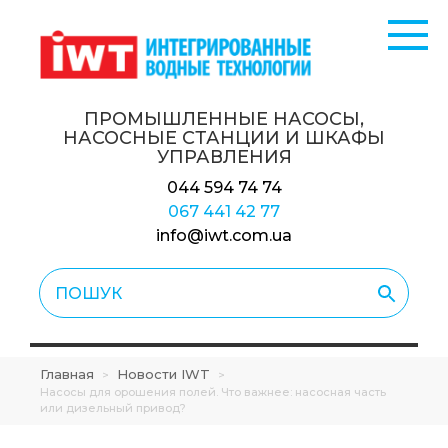
ПРОМЫШЛЕННЫЕ НАСОСЫ,
НАСОСНЫЕ СТАНЦИИ
И ШКАФЫ
УПРАВЛЕНИЯ
044 594 74 74
067 441 42 77
info@iwt.com.ua
Главная
Новости IWT
>
>
Насосы для орошения полей. Что важнее: насосная часть
или дизельный привод?