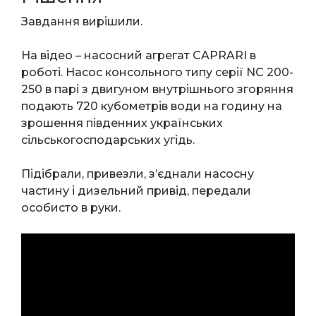
Завдання вирішили.
На відео – насосний агрегат CAPRARI в
роботі. Насос консольного типу серії NC 200-
250 в парі з двигуном внутрішнього згоряння
подають 720 кубометрів води на годину на
зрошення південних українських
сільськогосподарських угідь.
Підібрали, привезли, з’єднали насосну
частину і дизельний привід, передали
особисто в руки.