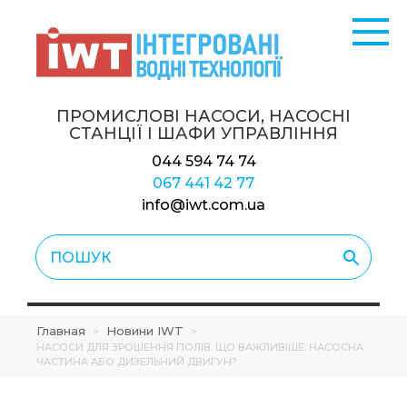
ПРОМИСЛОВІ НАСОСИ, НАСОСНІ
СТАНЦІЇ
І ШАФИ УПРАВЛІННЯ
044 594 74 74
067 441 42 77
info@iwt.com.ua
Главная
Новини IWT
>
>
НАСОСИ ДЛЯ ЗРОШЕННЯ ПОЛІВ. ЩО ВАЖЛИВІШЕ: НАСОСНА
ЧАСТИНА АБО ДИЗЕЛЬНИЙ ДВИГУН?