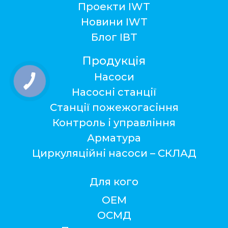
Проекти IWT
Новини IWT
Блог ІВТ
Продукція
Насоси
Насосні станції
Станції пожежогасіння
Контроль і управління
Арматура
Циркуляційні насоси – СКЛАД
Для кого
ОЕМ
ОСМД