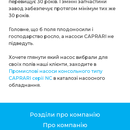
перевищує 30 років. І змінні запчастини
завод забезпечує протягом мінімум тих же
30 років.
Головне, що б поля плодоносили і
господарство росло, а насоси CAPRARI не
підведуть.
Хочете глянути який насос вибрали для
своїх полів наші клієнти, заходите в
Промислові насоси консольного типу
CAPRARI серії NC
в каталозі насосного
обладнання.
Розділи про компанію
Про компанію