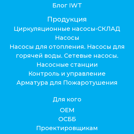
Блог IWT
Продукция
Циркуляционные насосы-СКЛАД
Насосы
Насосы для отопления. Насосы для
горячей воды. Сетевые насосы.
Насосные станции
Контроль и управление
Арматура для Пожаротушения
Для кого
ОЕМ
ОСББ
Проектировщикам