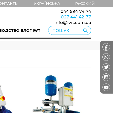
ОНТАКТЫ
УКРАЇНСЬКА
РУССКИЙ
044 594 74 74
067 441 42 77
info@iwt.com.ua
ВОДСТВО
БЛОГ IWT