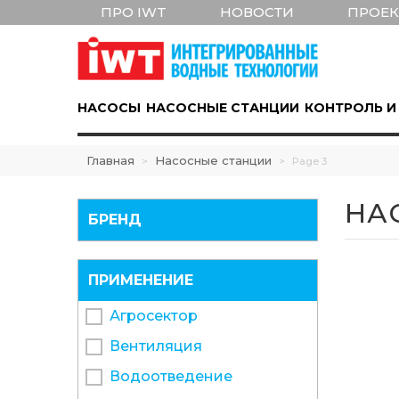
ПРО IWT
НОВОСТИ
ПРОЕ
НАСОСЫ
НАСОСНЫЕ СТАНЦИИ
КОНТРОЛЬ И
Главная
Насосные станции
>
>
Page 3
НА
БРЕНД
ПРИМЕНЕНИЕ
Агросектор
Вентиляция
Водоотведение