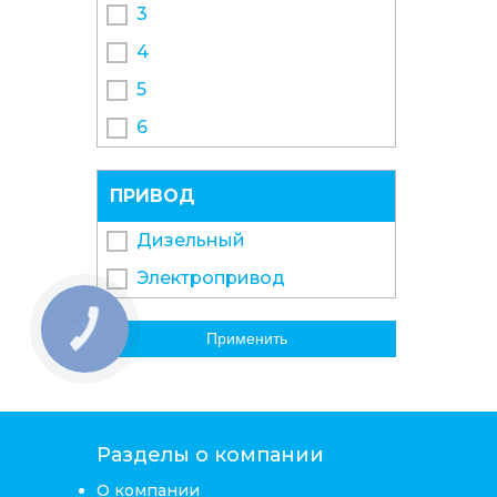
3
4
5
6
ПРИВОД
Дизельный
Электропривод
КНОПКА
Применить
ЗВ'ЯЗКУ
Разделы о компании
О компании