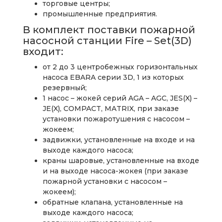
торговые центры;
промышленные предприятия.
В комплект поставки пожарной
насосной станции Fire – Set(3D)
входит:
от 2 до 3 центробежных горизонтальных
насоса EBARA серии 3D, 1 из которых
резервный;
1 насос – жокей серий AGA – AGC, JES(X) –
JE(X), COMPACT, MATRIX, при заказе
установки пожаротушения с насосом –
жокеем;
задвижки, установленные на входе и на
выходе каждого насоса;
краны шаровые, установленные на входе
и на выходе насоса-жокея (при заказе
пожарной установки с насосом –
жокеем);
обратные клапана, установленные на
выходе каждого насоса;