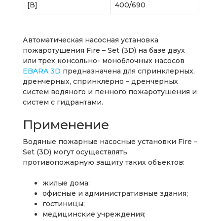
[В]
400/690
Автоматическая насосная установка
пожаротушения Fire – Set (3D) на базе двух
или трех консольно- моноблочных насосов
EBARA 3D
предназначена для спринклерных,
дренчерных, спринклерно – дренчерных
систем водяного и пенного пожаротушения и
систем с гидрантами.
Применение
Водяные пожарные насосные установки Fire –
Set (3D) могут осуществлять
противопожарную защиту таких объектов:
жилые дома;
офисные и административные здания;
гостиницы;
медицинские учреждения;