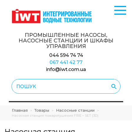
ПРОМЫШЛЕННЫЕ НАСОСЫ,
НАСОСНЫЕ СТАНЦИИ
И ШКАФЫ
УПРАВЛЕНИЯ
044 594 74 74
067 441 42 77
info@iwt.com.ua
Главная
Товары
Насосные станции
>
>
>
Насосная станция пожаротушения FIRE – SET (3D)
Насосная станция