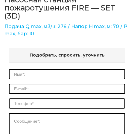
пожаротушения FIRE — SET
(3D)
Подача Q max, м3/ч: 276
Напор Н max, м: 70
Р
max, бар: 10
Подобрать, спросить, уточнить