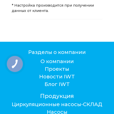
* Настройка производится при получении
данных от клиента.
Разделы о компании
О компании
Проекты
Новости IWT
Блог IWT
Продукция
Циркуляционные насосы-СКЛАД
Насосы