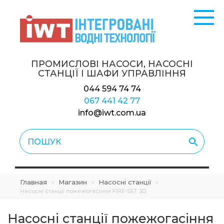
ПРОМИСЛОВІ НАСОСИ, НАСОСНІ
СТАНЦІЇ
І ШАФИ УПРАВЛІННЯ
044 594 74 74
067 441 42 77
info@iwt.com.ua
Главная
Магазин
Насосні станції
>
>
>
Насосні станції пожежогасіння FIRE-SET 3D
Насосні станції пожежогасіння