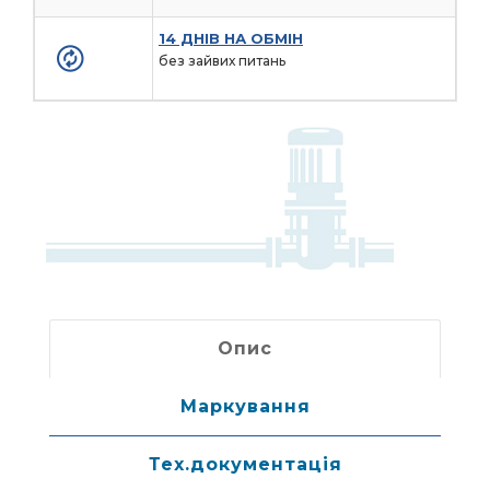
14 ДНІВ НА ОБМІН
без зайвих питань
Опис
Маркування
Тех.документація