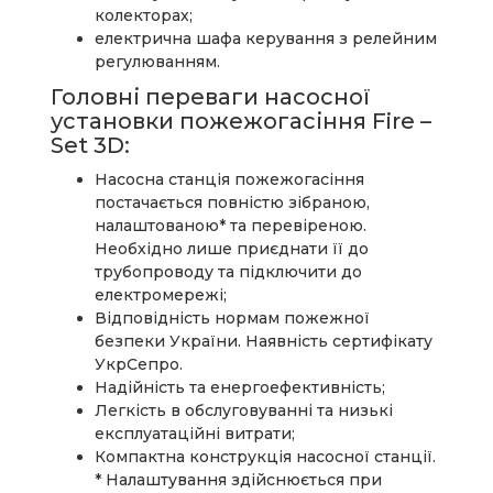
колекторах;
електрична шафа керування з релейним
регулюванням.
Головні переваги насосної
установки пожежогасіння Fire –
Set 3D:
Насосна станція пожежогасіння
постачається повністю зібраною,
налаштованою* та перевіреною.
Необхідно лише приєднати її до
трубопроводу та підключити до
електромережі;
Відповідність нормам пожежної
безпеки України. Наявність сертифікату
УкрСепро.
Надійність та енергоефективність;
Легкість в обслуговуванні та низькі
експлуатаційні витрати;
Компактна конструкція насосної станції.
* Налаштування здійснюється при