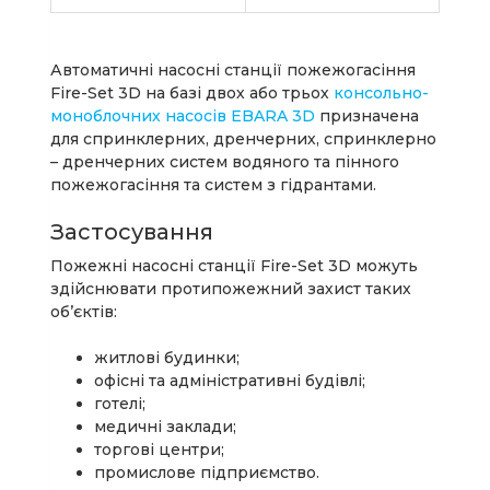
Автоматичні насосні станції пожежогасіння
Fire-Set 3D на базі двох або трьох
консольно-
моноблочних насосів EBARA 3D
призначена
для спринклерних, дренчерних, спринклерно
– дренчерних систем водяного та пінного
пожежогасіння та систем з гідрантами.
Застосування
Пожежні насосні станції Fire-Set 3D можуть
здійснювати протипожежний захист таких
об’єктів:
житлові будинки;
офісні та адміністративні будівлі;
готелі;
медичні заклади;
торгові центри;
промислове підприємство.