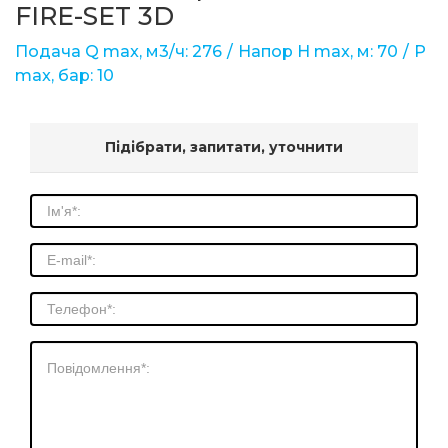
FIRE-SET 3D
Подача Q max, м3/ч: 276
Напор Н max, м: 70
Р
max, бар: 10
Підібрати, запитати, уточнити