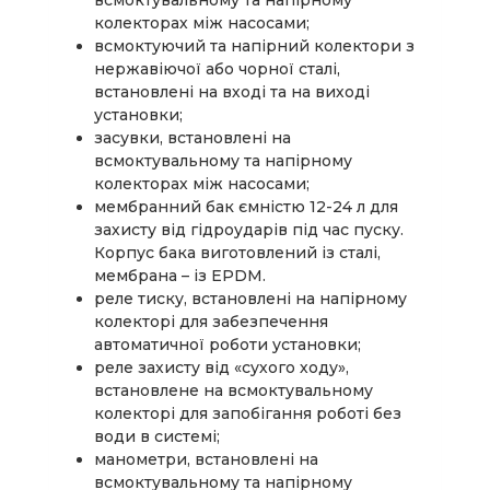
колекторах між насосами;
всмоктуючий та напірний колектори з
нержавіючої або чорної сталі,
встановлені на вході та на виході
установки;
засувки, встановлені на
всмоктувальному та напірному
колекторах між насосами;
мембранний бак ємністю 12-24 л для
захисту від гідроударів під час пуску.
Корпус бака виготовлений із сталі,
мембрана – із EPDM.
реле тиску, встановлені на напірному
колекторі для забезпечення
автоматичної роботи установки;
реле захисту від «сухого ходу»,
встановлене на всмоктувальному
колекторі для запобігання роботі без
води в системі;
манометри, встановлені на
всмоктувальному та напірному