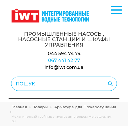
ПРОМЫШЛЕННЫЕ НАСОСЫ,
НАСОСНЫЕ СТАНЦИИ
И ШКАФЫ
УПРАВЛЕНИЯ
044 594 74 74
067 441 42 77
info@iwt.com.ua
Главная
Товары
Арматура для Пожаротушения
>
>
>
Механический тройник с муфтовым отводом Mercatura, тип
3G