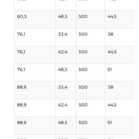
60,3
48,3
500
44,5
76,1
33,4
500
38
76,1
42,4
500
44,5
76,1
48,3
500
51
88,9
33,4
500
38
88,9
42,4
500
44,5
88,9
48,3
500
51