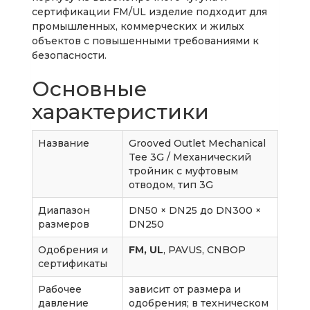
сертификации FM/UL изделие подходит для
промышленных, коммерческих и жилых
объектов с повышенными требованиями к
безопасности.
Основные
характеристики
Название
Grooved Outlet Mechanical
Tee 3G / Механический
тройник с муфтовым
отводом, тип 3G
Диапазон
DN50 × DN25 до DN300 ×
размеров
DN250
Одобрения и
FM, UL
, PAVUS, CNBOP
сертификаты
Рабочее
зависит от размера и
давление
одобрения; в техническом