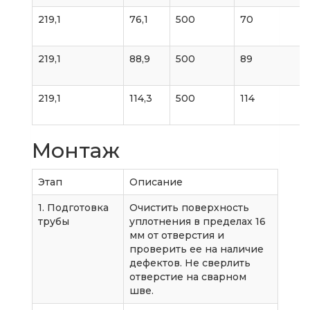
219,1
76,1
500
70
219,1
88,9
500
89
219,1
114,3
500
114
Монтаж
Этап
Описание
1. Подготовка
Очистить поверхность
трубы
уплотнения в пределах 16
мм от отверстия и
проверить ее на наличие
дефектов. Не сверлить
отверстие на сварном
шве.