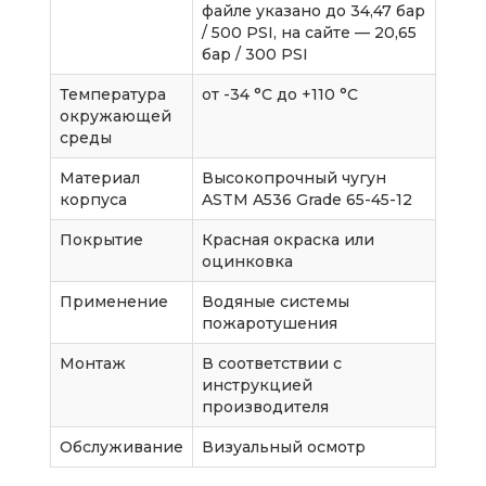
файле указано до 34,47 бар
/ 500 PSI, на сайте — 20,65
бар / 300 PSI
Температура
от -34 °C до +110 °C
окружающей
среды
Материал
Высокопрочный чугун
корпуса
ASTM A536 Grade 65-45-12
Покрытие
Красная окраска или
оцинковка
Применение
Водяные системы
пожаротушения
Монтаж
В соответствии с
инструкцией
производителя
Обслуживание
Визуальный осмотр