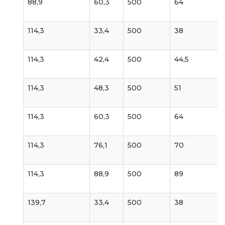
88,9
60,3
500
64
114,3
33,4
500
38
114,3
42,4
500
44,5
114,3
48,3
500
51
114,3
60,3
500
64
114,3
76,1
500
70
114,3
88,9
500
89
139,7
33,4
500
38