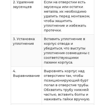
2. Удаление
Если на отверстии есть
заусенцев
заусенцы или остатки
металла, их необходимо
удалить перед монтажом,
чтобы защитить
уплотнение и избежать
протечки.
3. Установка
Вставить уплотнение в
уплотнения
корпус отвода и
убедиться, что выступы
уплотнения совмещены с
соответствующими
пазами корпуса.
4.
Выровнять корпус над
Выравнивание
отверстием так, чтобы
позиционирующий бурт
попал в отверстие трубы.
Обхватить трубу нижней
частью, вставить болты и
наживить гайки вручную.