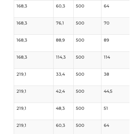
168,3
60,3
500
64
168,3
76,1
500
70
168,3
88,9
500
89
168,3
114,3
500
114
219,1
33,4
500
38
219,1
42,4
500
44,5
219,1
48,3
500
51
219,1
60,3
500
64