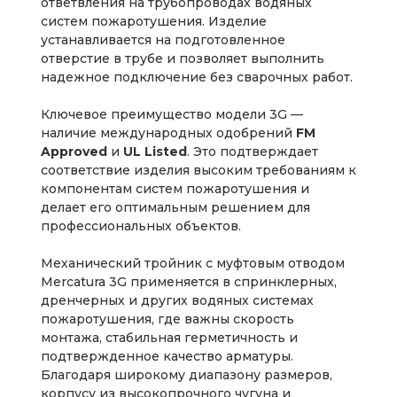
ответвления на трубопроводах водяных
систем пожаротушения. Изделие
устанавливается на подготовленное
отверстие в трубе и позволяет выполнить
надежное подключение без сварочных работ.
Ключевое преимущество модели 3G —
наличие международных одобрений
FM
Approved
и
UL Listed
. Это подтверждает
соответствие изделия высоким требованиям к
компонентам систем пожаротушения и
делает его оптимальным решением для
профессиональных объектов.
Механический тройник с муфтовым отводом
Mercatura 3G применяется в спринклерных,
дренчерных и других водяных системах
пожаротушения, где важны скорость
монтажа, стабильная герметичность и
подтвержденное качество арматуры.
Благодаря широкому диапазону размеров,
корпусу из высокопрочного чугуна и