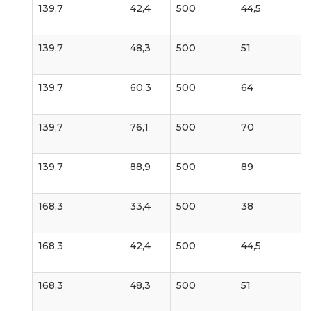
139,7
42,4
500
44,5
139,7
48,3
500
51
139,7
60,3
500
64
139,7
76,1
500
70
139,7
88,9
500
89
168,3
33,4
500
38
168,3
42,4
500
44,5
168,3
48,3
500
51