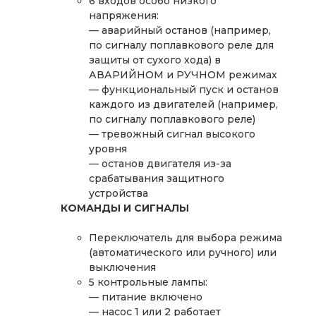
6 входов особо низкого
напряжения:
— аварийный останов (например,
по сигналу поплавкового реле для
защиты от сухого хода) в
АВАРИЙНОМ и РУЧНОМ режимах
— функциональный пуск и останов
каждого из двигателей (например,
по сигналу поплавкового реле)
— тревожный сигнал высокого
уровня
— останов двигателя из-за
срабатывания защитного
устройства
КОМАНДЫ И СИГНАЛЫ
Переключатель для выбора режима
(автоматического или ручного) или
выключения
5 контрольные лампы:
— питание включено
— насос 1 или 2 работает