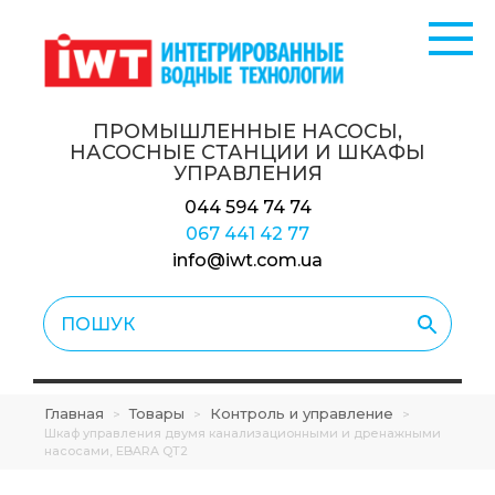
ПРОМЫШЛЕННЫЕ НАСОСЫ,
НАСОСНЫЕ СТАНЦИИ
И ШКАФЫ
УПРАВЛЕНИЯ
044 594 74 74
067 441 42 77
info@iwt.com.ua
Главная
Товары
Контроль и управление
>
>
>
Шкаф управления двумя канализационными и дренажными
насосами, EBARA QT2