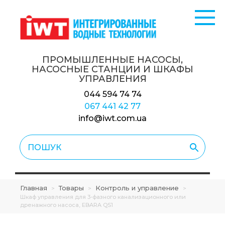
ПРОМЫШЛЕННЫЕ НАСОСЫ,
НАСОСНЫЕ СТАНЦИИ
И ШКАФЫ
УПРАВЛЕНИЯ
044 594 74 74
067 441 42 77
info@iwt.com.ua
Главная
Товары
Контроль и управление
>
>
>
Шкаф управления для 3-фазного канализационного или
дренажного насоса, EBARA QS1