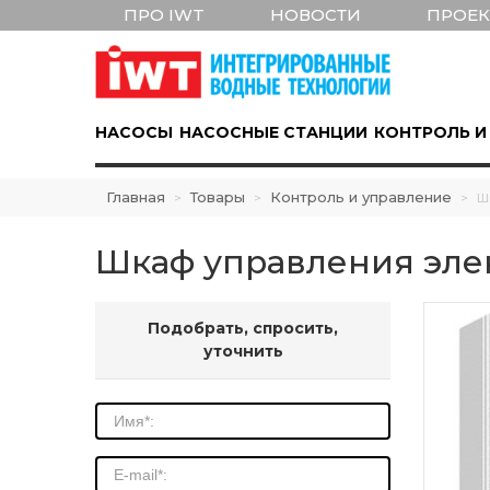
ПРО IWT
НОВОСТИ
ПРОЕ
НАСОСЫ
НАСОСНЫЕ СТАНЦИИ
КОНТРОЛЬ И
Главная
Товары
Контроль и управление
>
>
>
Ш
Шкаф управления эле
Подобрать, спросить,
уточнить