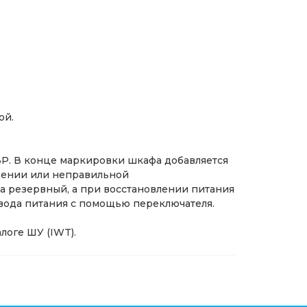
ой.
Р. В конце маркировки шкафа добавляется
овении или неправильной
а резервный, а при восстановлении питания
вода питания с помощью переключателя.
логе ШУ (IWT).