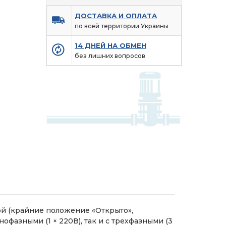
ДОСТАВКА И ОПЛАТА
по всей территории Украины
14 ДНЕЙ НА ОБМЕН
без лишних вопросов
 (крайние положение «Открыто»,
офазными (1 × 220В), так и с трехфазными (3