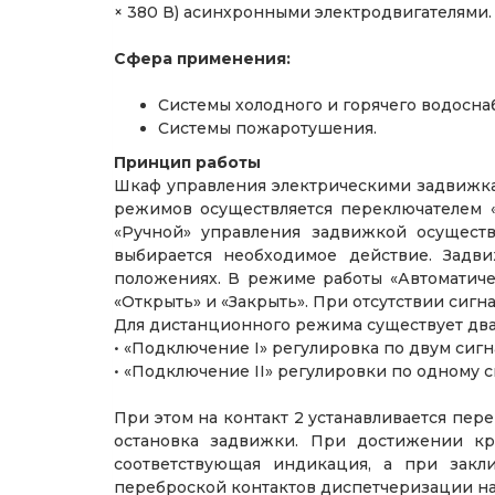
× 380 В) асинхронными электродвигателями.
Сфера применения:
Системы холодного и горячего водосна
Системы пожаротушения.
Принцип работы
Шкаф управления электрическими задвижка
режимов осуществляется переключателем «
«Ручной» управления задвижкой осуществ
выбирается необходимое действие. Задви
положениях. В режиме работы «Автоматич
«Открыть» и «Закрыть». При отсутствии сиг
Для дистанционного режима существует дв
• «Подключение I» регулировка по двум сигна
• «Подключение II» регулировки по одному си
При этом на контакт 2 устанавливается пе
остановка задвижки. При достижении кр
соответствующая индикация, а при закл
переброской контактов диспетчеризации на