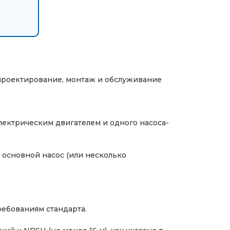
проектирование, монтаж и обслуживание
электрическим двигателем и одного насоса-
ь основной насос (или несколько
ребованиям стандарта.