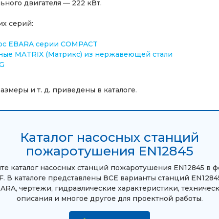
ного двигателя — 222 кВт.
их серий:
ос EBARA серии COMPACT
ные MATRIX (Матрикс) из нержавеющей стали
G
змеры и т. д. приведены в каталоге.
Каталог насосных станций
пожаротушения EN12845
те каталог насосных станций пожаротушения EN12845 в 
. В каталоге представлены ВСЕ варианты станций EN1284
ARA, чертежи, гидравлические характеристики, техничес
описания и многое другое для проектной работы.