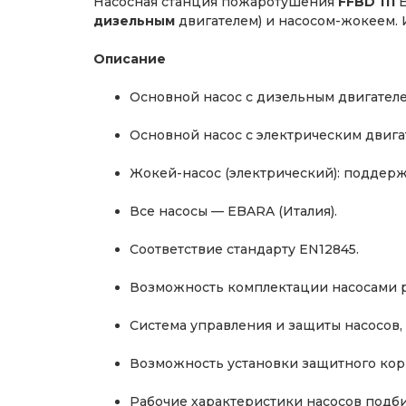
Насосная станция пожаротушения
FFBD 111
E
дизельным
двигателем) и насосом-жокеем. И
Описание
Основной насос с дизельным двигателе
Основной насос с электрическим двигат
Жокей-насос (электрический): поддерж
Все насосы — EBARA (Италия).
Соответствие стандарту EN12845.
Возможность комплектации насосами ра
Система управления и защиты насосов,
Возможность установки защитного корп
Рабочие характеристики насосов подби