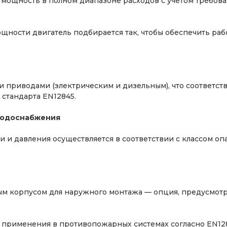
ощность в полном диапазоне расходов с учетом требовани
щности двигатель подбирается так, чтобы обеспечить раб
 приводами (электрическим и дизельным), что соответст
стандарта EN12845.
 водоснабжения
и и давления осуществляется в соответствии с классом оп
м корпусом для наружного монтажа — опция, предусмотр
применения в противопожарных системах согласно EN12