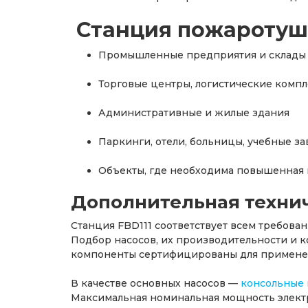
Станция пожаротуше
Промышленные предприятия и склады
Торговые центры, логистические комп
Административные и жилые здания
Паркинги, отели, больницы, учебные з
Объекты, где необходима повышенная
Дополнительная техни
Станция FBD111 соответствует всем требов
Подбор насосов, их производительности и к
компоненты сертифицированы для применен
В качестве основных насосов —
консольные 
Максимальная номинальная мощность электр