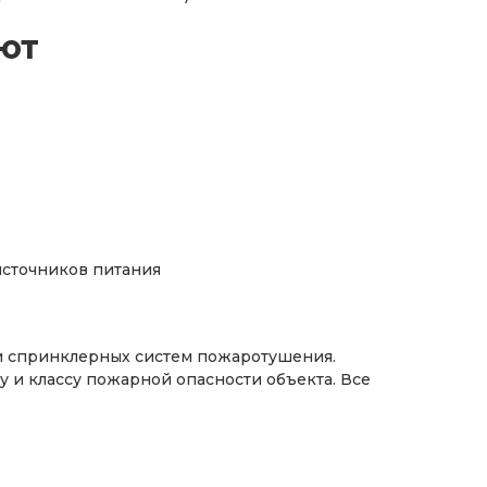
ют
сточников питания
ии спринклерных систем пожаротушения.
 и классу пожарной опасности объекта. Все