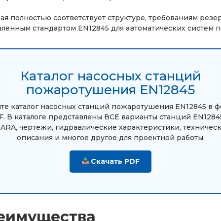
рая полностью соответствует структуре, требованиям рез
вленным стандартом EN12845 для автоматических систем 
Каталог насосных станций
пожаротушения EN12845
те каталог насосных станций пожаротушения EN12845 в 
. В каталоге представлены ВСЕ варианты станций EN1284
ARA, чертежи, гидравлические характеристики, техничес
описания и многое другое для проектной работы.
Скачать PDF
реимущества