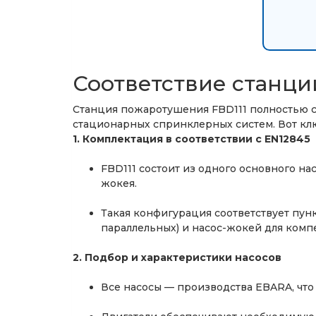
Соответствие станции
Станция пожаротушения FBD111 полностью с
стационарных спринклерных систем. Вот кл
1. Комплектация в соответствии с EN12845
FBD111 состоит из одного основного на
жокея.
Такая конфигурация соответствует пунк
параллельных) и насос-жокей для комп
2. Подбор и характеристики насосов
Все насосы — производства EBARA, что