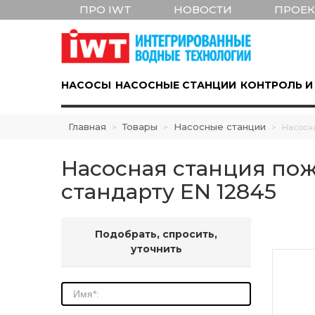
ПРО IWT
НОВОСТИ
ПРОЕ
НАСОСЫ
НАСОСНЫЕ СТАНЦИИ
КОНТРОЛЬ И
Главная
Товары
Насосные станции
>
>
>
Насосна
Насосная станция пож
стандарту EN 12845
Подобрать, спросить,
уточнить