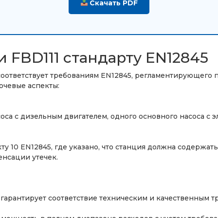
Скачать PDF
 FBD111 стандарту EN12845
оответствует требованиям EN12845, регламентирующего 
ючевые аспекты:
соса с дизельным двигателем, одного основного насоса с 
ту 10 EN12845, где указано, что станция должна содержат
енсации утечек.
 гарантирует соответствие техническим и качественным т