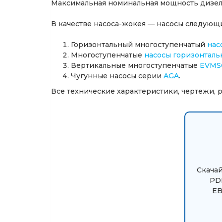
Максимальная номинальная мощность дизель
В качестве насоса-жокея — насосы следующ
Горизонтальный многоступенчатый
нас
Многоступенчатые
насосы горизонталь
Вертикальные многоступенчатые
EVMS
Чугунные насосы серии
AGA
.
Все технические характеристики, чертежи, ра
Скачай
PDF
EB