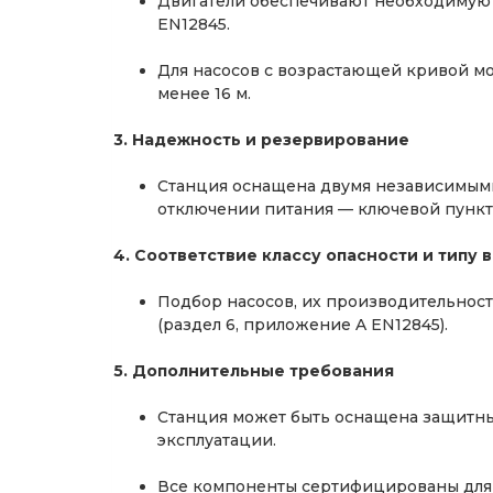
Двигатели обеспечивают необходимую м
EN12845.
Для насосов с возрастающей кривой мо
менее 16 м.
3. Надежность и резервирование
Станция оснащена двумя независимыми
отключении питания — ключевой пункт 
4. Соответствие классу опасности и типу
Подбор насосов, их производительност
(раздел 6, приложение A EN12845).
5. Дополнительные требования
Станция может быть оснащена защитны
эксплуатации.
Все компоненты сертифицированы для 