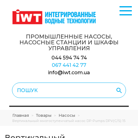
ПРОМЫШЛЕННЫЕ НАСОСЫ,
НАСОСНЫЕ СТАНЦИИ
И ШКАФЫ
УПРАВЛЕНИЯ
044 594 74 74
067 441 42 77
info@iwt.com.ua
Главная
Товары
Насосы
>
>
>
Вертикальный многоступенчатый насос DP-Pumps DPV(C/S) 15
Вертикальный