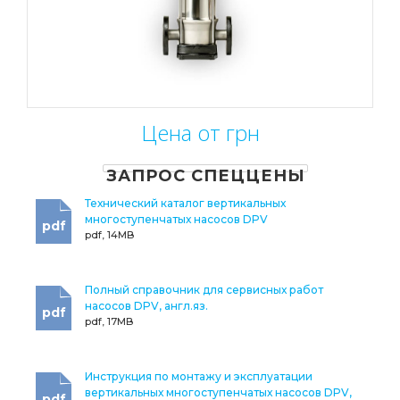
Цена от грн
ЗАПРОС СПЕЦЦЕНЫ
Технический каталог вертикальных
многоступенчатых насосов DPV
pdf
pdf, 14MB
Полный справочник для сервисных работ
насосов DPV, англ.яз.
pdf
pdf, 17MB
Инструкция по монтажу и эксплуатации
вертикальных многоступенчатых насосов DPV,
pdf