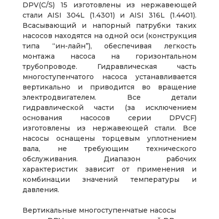
DPV(C/S) 15 изготовлены из нержавеющей
стали AISI 304L (1.4301) и AISI 316L (1.4401).
Всасывающий и напорный патрубки таких
насосов находятся на одной оси (конструкция
типа “ин-лайн”), обеспечивая легкость
монтажа насоса на горизонтальном
трубопроводе. Гидравлическая часть
многоступенчатого насоса устанавливается
вертикально и приводится во вращение
электродвигателем. Все детали
гидравлической части (за исключением
основания насосов серии DPVCF)
изготовлены из нержавеющей стали. Все
насосы оснащены торцевым уплотнением
вала, не требующим технического
обслуживания. Диапазон рабочих
характеристик зависит от применения и
комбинации значений температуры и
давления.
Вертикальные многоступенчатые насосы