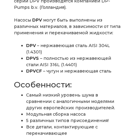
серии DPV производятся компанией DP-
Pumps b.v. (Голландия).
Насосы
DPV
могут быть выполнены из
различных материалов, в зависимости от типа
применения и перекачиваемой жидкости:
DPV
– нержавеющая сталь AISI 304L
(1.4301)
DPVS
– полностью из нержавеющей
стали AISI 316L (1.4401)
DPVCF
– чугун и нержавеющая сталь
Особенности:
Самый низкий уровень шума в
сравнении с аналогичными моделями
других европейских производителей.
Модульная сборка насоса
5 различных типов присоединения!
Все детали, контактирующие с
перекачивающее