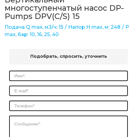
многоступенчатый насос DP-
Pumps DPV(C/S) 15
Подача Q max, м3/ч: 15
Напор Н max, м: 248
Р
max, бар: 10, 16, 25, 40
Подобрать, спросить, уточнить