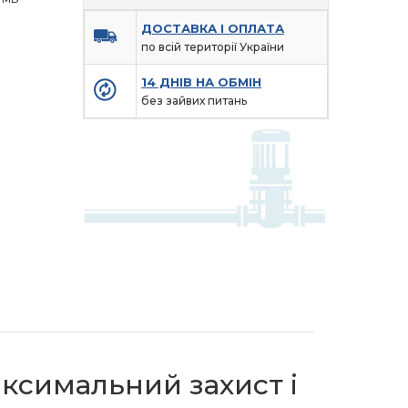
ДОСТАВКА І ОПЛАТА
по всій території України
14 ДНІВ НА ОБМІН
без зайвих питань
ксимальний захист і