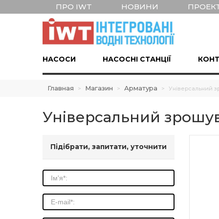
ПРО IWT
НОВИНИ
ПРОЕК
НАСОСИ
НАСОСНІ СТАНЦІЇ
КОНТ
Главная
Магазин
Арматура
>
>
>
Універсальний з
Універсальний зрошув
Підібрати, запитати, уточнити