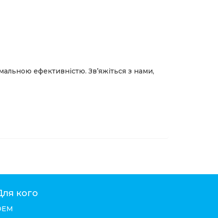
альною ефективністю. Зв’яжіться з нами,
Для кого
ОЕМ