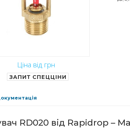
Ціна від грн
ЗАПИТ СПЕЦЦІНИ
документація
ач RD020 від Rapidrop – Ма