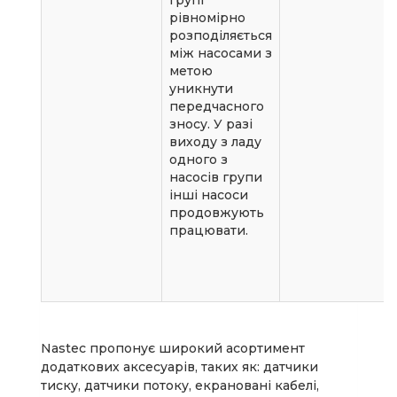
рівномірно
розподіляється
між насосами з
метою
уникнути
передчасного
зносу. У разі
виходу з ладу
одного з
насосів групи
інші насоси
продовжують
працювати.
Nastec пропонує широкий асортимент
додаткових аксесуарів, таких як: датчики
тиску, датчики потоку, екрановані кабелі,