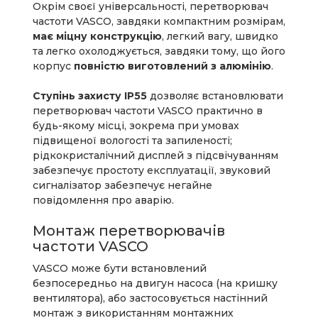
Окрім своєї універсальності, перетворювач
частоти VASCO, завдяки компактним розмірам,
має міцну конструкцію
, легкий вагу, швидко
та легко охолоджується, завдяки тому, що його
корпус
повністю виготовлений з алюмінію
.
Ступінь захисту IP55
дозволяє встановлювати
перетворювач частоти VASCO практично в
будь-якому місці, зокрема при умовах
підвищеної вологості та запиленості;
рідкокристалічний дисплей з підсвічуванням
забезпечує простоту експлуатації, звуковий
сигналізатор забезпечує негайне
повідомлення про аварію.
Монтаж перетворювачів
частоти VASCO
VASCO може бути встановлений
безпосередньо на двигун насоса (на кришку
вентилятора), або застосовується настінний
монтаж з використанням монтажних