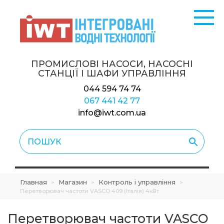
ПРОМИСЛОВІ НАСОСИ, НАСОСНІ
СТАНЦІЇ
І ШАФИ УПРАВЛІННЯ
044 594 74 74
067 441 42 77
info@iwt.com.ua
Главная
Магазин
Контроль і управління
>
>
>
Перетворювач частоти VASCO 409 (Італія) 4кВт
Перетворювач частоти VASCO