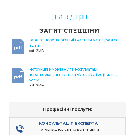
Ціна від грн
ЗАПИТ СПЕЦЦІНИ
Каталог перетворювачів частоти Vasco, Nastec
Італія
pdf
pdf, 2MB
Інструкція з монтажу та експлуатації
перетворювачів частоти Vasco, Nastec (Італія),
pdf
рос.м
pdf, 2MB
Професійні послуги:
КОНСУЛЬТАЦІЯ ЕКСПЕРТА
готові відповісти на всі питання