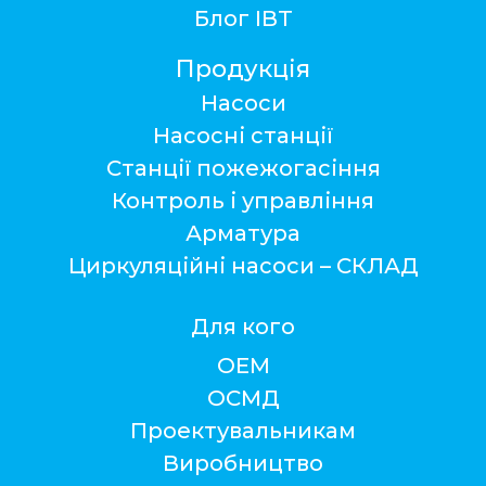
Блог ІВТ
Продукція
Насоси
Насосні станції
Станції пожежогасіння
Контроль і управління
Арматура
Циркуляційні насоси – СКЛАД
Для кого
ОЕМ
ОСМД
Проектувальникам
Виробництво