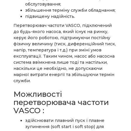
обслуговування;
збільшення терміну служби обладнання;
підвищену надійність.
Перетворювач частоти VASCO, підключений
до будь-якого насоса, який існує на ринку,
керує його роботою, підтримуючи постійну
фізичну величину (тиск, диференційний тиск,
напір, температура і т.д.) при зміні умов
експлуатації. Таким чином, насос або насосна
система ввімкнена лише тоді та настільки,
наскільки це необхідно, не допускаючи
марної витрати енергії та збільшуючи термін
служби.
Можливості
перетворювача частоти
VASCO :
здійснювати плавний пуск і плавне
зупинення (soft start і soft stop) для