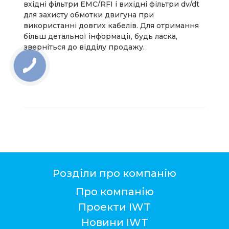
вхідні фільтри EMC/RFI і вихідні фільтри dv/dt
для захисту обмотки двигуна при
використанні довгих кабелів. Для отримання
більш детальної інформації, будь ласка,
зверніться до відділу продажу.
Розділи про компанію
Про компанію
Проекти IWT
Новини IWT