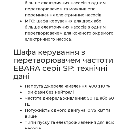
більше електричних насосів з одним
перетворювачем та можливістю
перемикання електричних насосів
MFC
: шафа керування для двох або
більше електричних насосів з одним
перетворювачем для кожного окремого
електричного насоса.
Шафа керування з
перетворювачем частоти
EBARA серії SP: технічні
дані
Напруга джерела живлення: 400 ±10 %
Три фази без нейтралі
Частота джерела живлення: 50 Гц або 60
Гц
Потужність одного двигуна: 0,75 кВт та
вище
Типи пуску та електроживлення для всіх
насосів