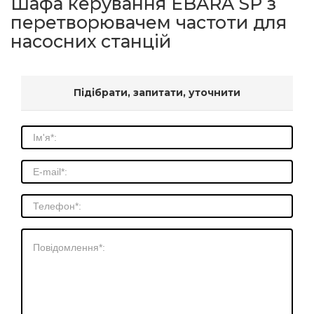
Шафа керування EBARA SP з
перетворювачем частоти для
насосних станцій
Підібрати, запитати, уточнити