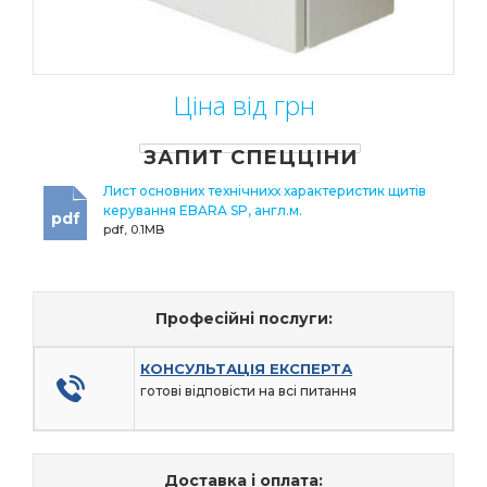
Ціна від грн
ЗАПИТ СПЕЦЦІНИ
Лист основних технічнихх характеристик щитів
керування EBARA SP, англ.м.
pdf
pdf, 0.1MB
Професійні послуги:
КОНСУЛЬТАЦІЯ ЕКСПЕРТА
готові відповісти на всі питання
Доставка і оплата: