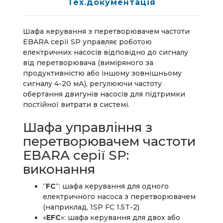
Тех.документація
Шафа керування з перетворювачем частоти
EBARA серії SP управляє роботою
електричних насосів відповідно до сигналу
від перетворювача (виміряного за
продуктивністю або іншому зовнішньому
сигналу 4-20 мА), регулюючи частоту
обертання двигунів насосів для підтримки
постійної витрати в системі.
Шафа управління з
перетворювачем частоти
EBARA серії SP:
виконання
“
FC
“: шафа керування для одного
електричного насоса з перетворювачем
(наприклад, 1SP FC 1.5T-2)
«
EFC
»: шафа керування для двох або