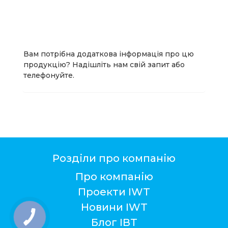
Вам потрібна додаткова інформація про цю
продукцію? Надішліть нам свій запит або
телефонуйте.
Розділи про компанію
Про компанію
Проекти IWT
Новини IWT
Блог ІВТ