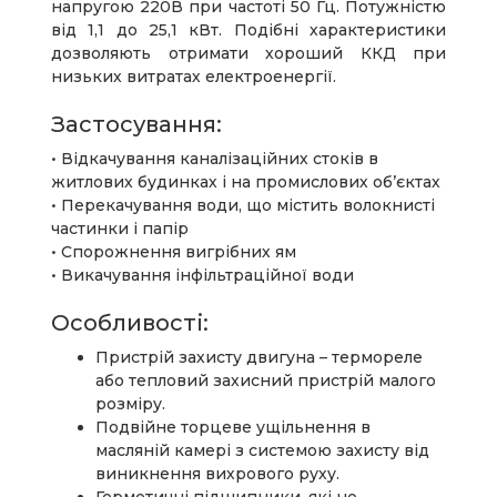
напругою 220В при частоті 50 Гц. Потужністю
від 1,1 до 25,1 кВт. Подібні характеристики
дозволяють отримати хороший ККД при
низьких витратах електроенергії.
Застосування:
• Відкачування каналізаційних стоків в
житлових будинках і на промислових об’єктах
• Перекачування води, що містить волокнисті
частинки і папір
• Спорожнення вигрібних ям
• Викачування інфільтраційної води
Особливості:
Пристрій захисту двигуна – термореле
або тепловий захисний пристрій малого
розміру.
Подвійне торцеве ущільнення в
масляній камері з системою захисту від
виникнення вихрового руху.