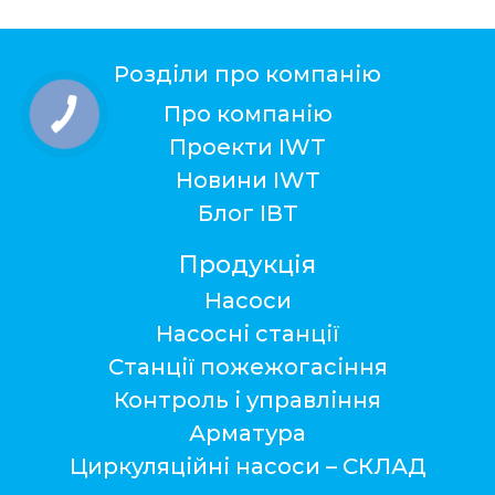
Розділи про компанію
Про компанію
Проекти IWT
Новини IWT
Блог ІВТ
Продукція
Насоси
Насосні станції
Станції пожежогасіння
Контроль і управління
Арматура
Циркуляційні насоси – СКЛАД