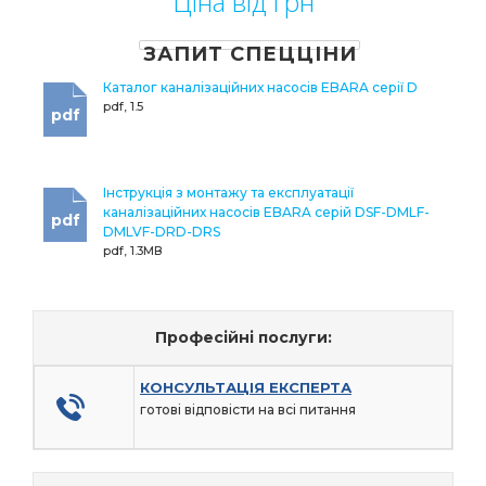
Ціна від грн
ЗАПИТ СПЕЦЦІНИ
Каталог каналізаційних насосів EBARA серії D
pdf, 1.5
pdf
Інструкція з монтажу та експлуатації
каналізаційних насосів EBARA серій DSF-DMLF-
pdf
DMLVF-DRD-DRS
pdf, 1.3МВ
Професійні послуги:
КОНСУЛЬТАЦІЯ ЕКСПЕРТА
готові відповісти на всі питання