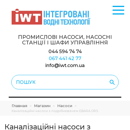
ПРОМИСЛОВІ НАСОСИ, НАСОСНІ
СТАНЦІЇ
І ШАФИ УПРАВЛІННЯ
044 594 74 74
067 441 42 77
info@iwt.com.ua
Главная
Магазин
Насоси
>
>
>
Каналізаційні насоси з подрібнювачем EBARA DRS
Каналізаційні насоси з