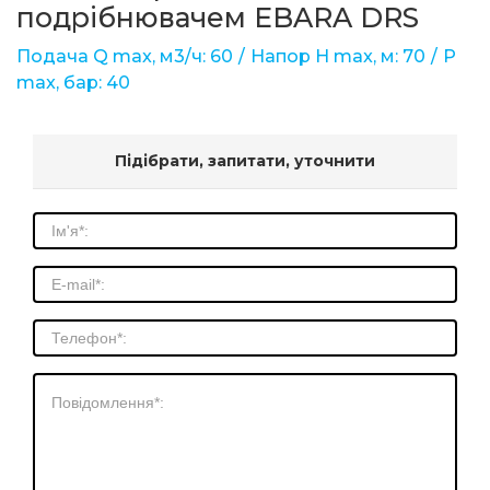
подрібнювачем EBARA DRS
Подача Q max, м3/ч: 60
Напор Н max, м: 70
Р
max, бар: 40
Підібрати, запитати, уточнити