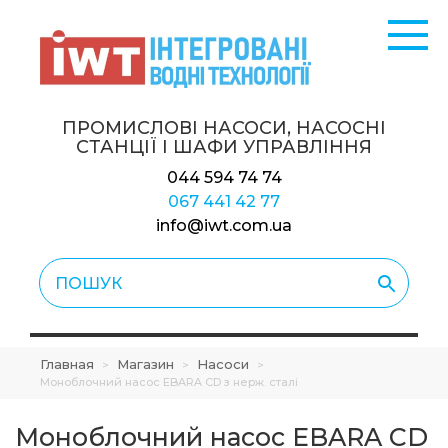
ПРОМИСЛОВІ НАСОСИ, НАСОСНІ
СТАНЦІЇ
І ШАФИ УПРАВЛІННЯ
044 594 74 74
067 441 42 77
info@iwt.com.ua
Главная
Магазин
Насоси
>
>
>
Моноблочний насос EBARA CD з нерж. сталі
Моноблочний насос EBARA CD