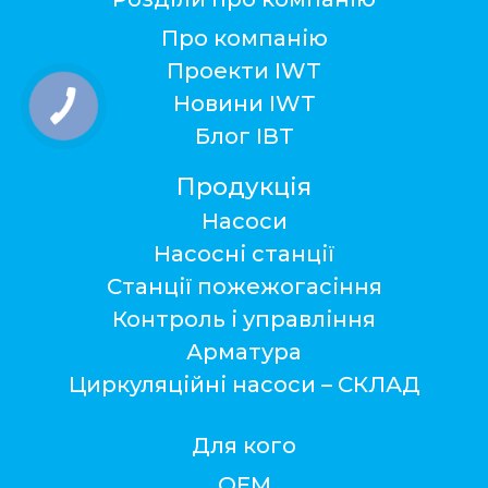
Про компанію
Проекти IWT
Новини IWT
Блог ІВТ
Продукція
Насоси
Насосні станції
Станції пожежогасіння
Контроль і управління
Арматура
Циркуляційні насоси – СКЛАД
Для кого
ОЕМ