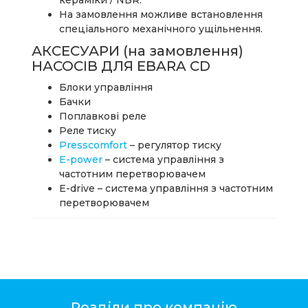
На замовлення можливе встановлення
спеціального механічного ущільнення.
АКСЕСУАРИ (на замовлення)
НАСОСІВ ДЛЯ EBARA CD
Блоки управління
Бачки
Поплавкові реле
Реле тиску
Presscomfort
– регулятор тиску
E-power
– система управління з
частотним перетворювачем
E-drive – система управління з частотним
перетворювачем
Розділи про компанію