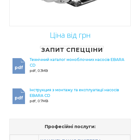
Ціна від грн
ЗАПИТ СПЕЦЦІНИ
Технічний каталог моноблочних насосів EBARA
CD
pdf
pdf, 0.3MB
Інструкция з монтажу та експлуатації насосів
EBARA CD
pdf
pdf, 0.7MB
Професійні послуги: