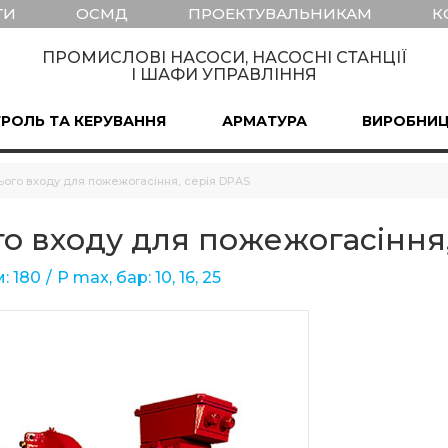
ТИ
ОСМД
ПРОЕКТУВАЛЬНИКАМ
К
ПРОМИСЛОВІ НАСОСИ, НАСОСНІ СТАНЦІЇ
І ШАФИ УПРАВЛІННЯ
РОЛЬ ТА КЕРУВАННЯ
АРМАТУРА
ВИРОБНИ
ого входу для пожежогасіння, серія DPAS
о входу для пожежогасіння,
: 180
Р max, бар: 10, 16, 25