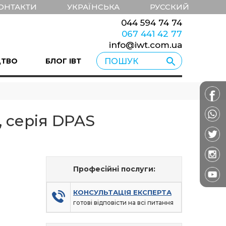
ОНТАКТИ
УКРАЇНСЬКА
РУССКИЙ
044 594 74 74
067 441 42 77
info@iwt.com.ua
ЦТВО
БЛОГ ІВТ
 серія DPAS
Професійні послуги:
КОНСУЛЬТАЦІЯ ЕКСПЕРТА
готові відповісти на всі питання