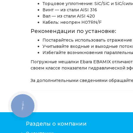
Торцовое уплотнение: SiC/SiC и SiC/си
Винт — из стали AISI 316
Вал — из стали AISI 420
Кабель: неопрен H07RN/F
Рекомендации по установке:
Постарайтесь использовать отражение 
Учитывайте входные и выходные поток
Избегайте возникновения параллельны
Погружные мешалки Ebara EBAMIX отличаютс
своем классе показатели гидравлической эф
За дополнительными сведениями обращайт
КНОПКА
ЗВ'ЯЗКУ
Разделы о компании