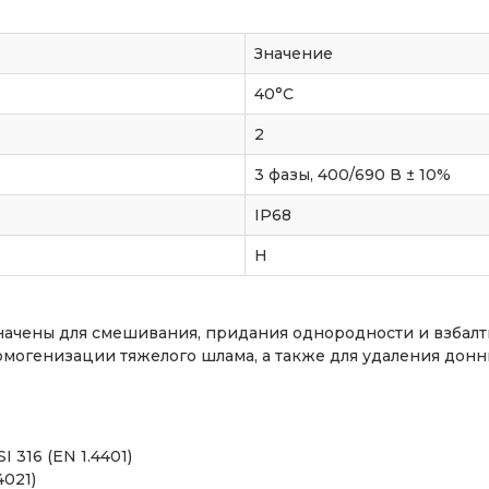
Значение
40°C
2
3 фазы, 400/690 В ± 10%
IP68
Н
чены для смешивания, придания однородности и взбалты
омогенизации тяжелого шлама, а также для удаления донн
 316 (EN 1.4401)
4021)