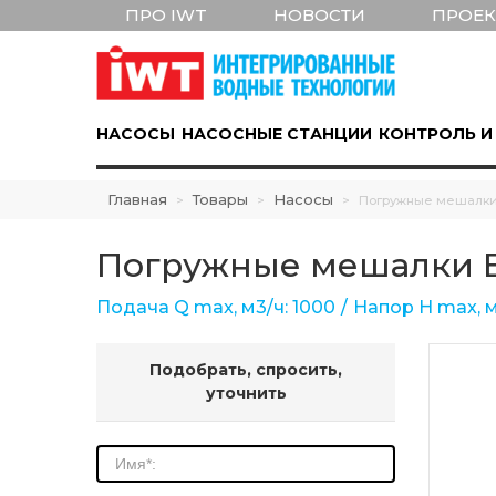
ПРО IWT
НОВОСТИ
ПРОЕ
НАСОСЫ
НАСОСНЫЕ СТАНЦИИ
КОНТРОЛЬ И
Главная
Товары
Насосы
>
>
>
Погружные мешалки
Погружные мешалки 
Подача Q max, м3/ч: 1000
Напор Н max, м
Подобрать, спросить,
уточнить