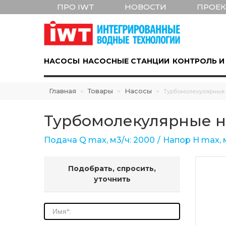
ПРО IWT
НОВОСТИ
ПРОЕ
НАСОСЫ
НАСОСНЫЕ СТАНЦИИ
КОНТРОЛЬ И
Главная
Товары
Насосы
>
>
>
Турбомолекулярные
Турбомолекулярные н
Подача Q max, м3/ч: 2000
Напор Н max, м
Подобрать, спросить,
уточнить