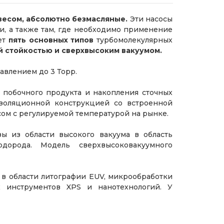
весом, абсолютно безмасляные.
Эти насосы
, а также там, где необходимо применение
ет
пять основных типов
турбомолекулярных
й стойкостью и сверхвысоким вакуумом.
влением до 3 Торр.
 побочного продукта и накопления сточных
изоляционной конструкцией со встроенной
ом с регулируемой температурой на рынке.
ы из области высокого вакуума в область
дорода. Модель сверхвысоковакуумного
в области литографии EUV, микрообработки
 инструментов XPS и нанотехнологий. У