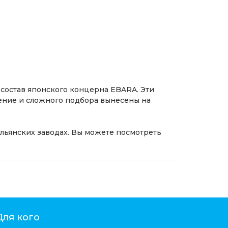
состав японского концерна EBARA. Эти
нение и сложного подбора вынесены на
льянских заводах. Вы можете посмотреть
Для кого