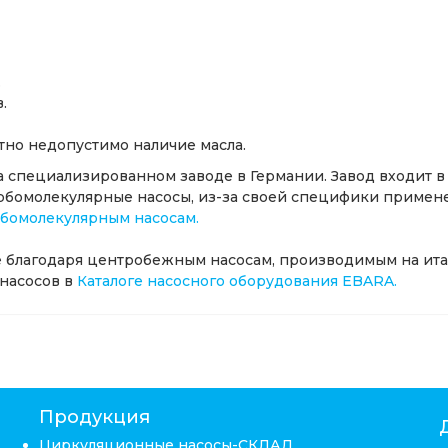
.
.
тно недопустимо наличие масла.
 специализированном заводе в Германии. Завод входит в 
Турбомолекулярные насосы, из-за своей специфики приме
рбомолекулярным насосам.
 благодаря центробежным насосам, производимым на ита
насосов в
Каталоге насосного оборудования EBARA.
Продукция
Циркуляционные насосы-СКЛАД