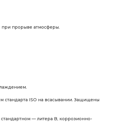
я при прорыве атмосферы.
хлаждением.
м стандарта ISO на всасывании. Защищены
 стандартном — литера B, коррозионно-