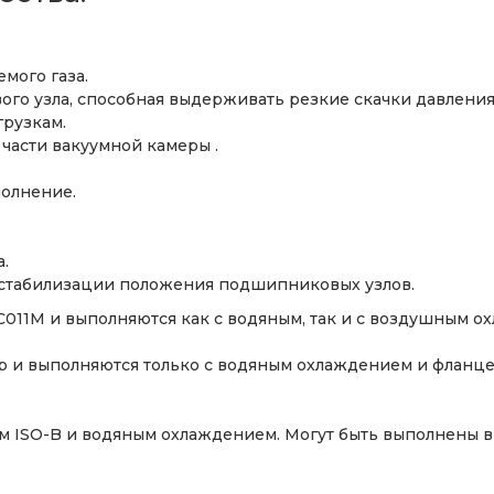
мого газа.
го узла, способная выдерживать резкие скачки давлени
грузкам.
части вакуумной камеры .
олнение.
.
 стабилизации положения подшипниковых узлов.
11M и выполняются как с водяным, так и с воздушным о
 и выполняются только с водяным охлаждением и фланце
м ISO-B и водяным охлаждением. Могут быть выполнены в