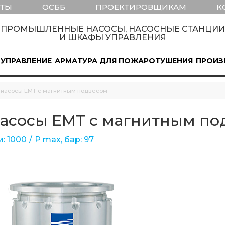
КТЫ
ОСББ
ПРОЕКТИРОВЩИКАМ
К
ПРОМЫШЛЕННЫЕ НАСОСЫ, НАСОСНЫЕ СТАНЦИИ
И ШКАФЫ УПРАВЛЕНИЯ
 УПРАВЛЕНИЕ
АРМАТУРА ДЛЯ ПОЖАРОТУШЕНИЯ
ПРОИЗ
 насосы EMT с магнитным подвесом
асосы EMT с магнитным по
: 1000
Р max, бар: 97