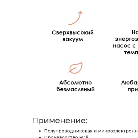
Применение:
Полупроводниковая и микроэлектронн
Производство FDli.