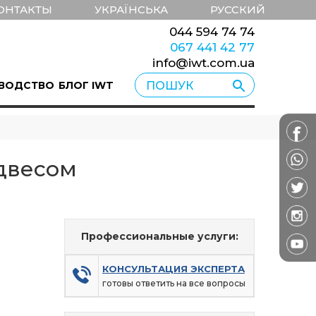
ОНТАКТЫ
УКРАЇНСЬКА
РУССКИЙ
044 594 74 74
067 441 42 77
info@iwt.com.ua
ВОДСТВО
БЛОГ IWT
двесом
Профессиональные услуги:
КОНСУЛЬТАЦИЯ ЭКСПЕРТА
готовы ответить на все вопросы