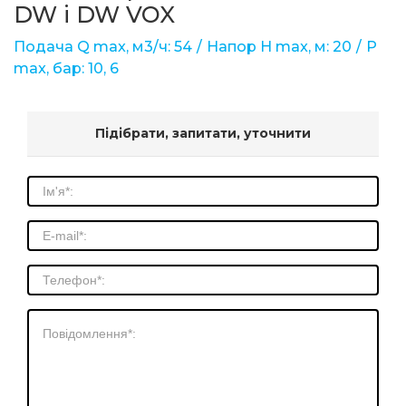
DW і DW VOX
Подача Q max, м3/ч: 54
Напор Н max, м: 20
Р
max, бар: 10, 6
Підібрати, запитати, уточнити