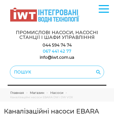
ПРОМИСЛОВІ НАСОСИ, НАСОСНІ
СТАНЦІЇ
І ШАФИ УПРАВЛІННЯ
044 594 74 74
067 441 42 77
info@iwt.com.ua
Главная
Магазин
Насоси
>
>
>
Каналізаційні насоси EBARA DW і DW VOX
Каналізаційні насоси EBARA