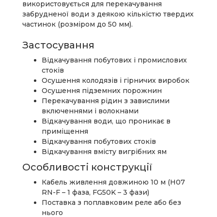
використовується для перекачування
забрудненої води з деякою кількістю твердих
частинок (розміром до 50 мм).
Застосування
Відкачування побутових і промислових
стоків
Осушення колодязів і гірничих виробок
Осушення підземних порожнин
Перекачування рідин з завислими
включеннями і волокнами
Відкачування води, що проникає в
приміщення
Відкачування побутових стоків
Відкачування вмісту вигрібних ям
Особливості конструкції
Кабель живлення довжиною 10 м (H07
RN-F – 1 фаза, FG50K – 3 фази)
Поставка з поплавковим реле або без
нього