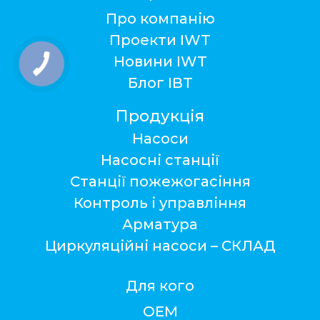
Про компанію
Проекти IWT
Новини IWT
Блог ІВТ
Продукція
Насоси
Насосні станції
Станції пожежогасіння
Контроль і управління
Арматура
Циркуляційні насоси – СКЛАД
Для кого
ОЕМ