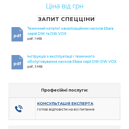
Ціна від грн
ЗАПИТ СПЕЦЦІНИ
Технічний каталог каналізаційних насосів Ebara
серій DW та DW VOX
pdf
pdf, 1 MB
Інструкція з експлуатації і технічного
обслуговування насосів Ebara серії DW-DW VOX
pdf
pdf, 3 MB
Професійні послуги:
КОНСУЛЬТАЦІЯ ЕКСПЕРТА
готові відповісти на всі питання