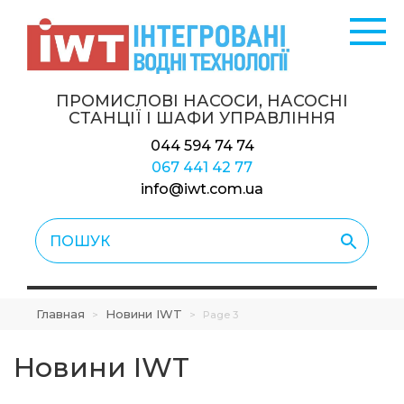
ПРОМИСЛОВІ НАСОСИ, НАСОСНІ
СТАНЦІЇ
І ШАФИ УПРАВЛІННЯ
044 594 74 74
067 441 42 77
info@iwt.com.ua
Главная
Новини IWT
>
>
Page 3
Новини IWT