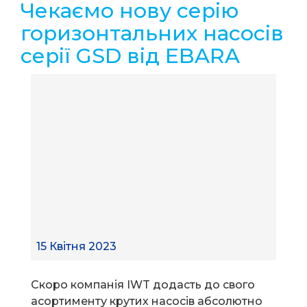
Чекаємо нову серію
горизонтальних насосів
серії GSD від EBARA
15 Квітня 2023
Скоро компанія IWT додасть до свого
асортименту крутих насосів абсолютно