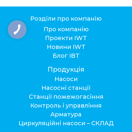
Розділи про компанію
Про компанію
Проекти IWT
Новини IWT
Блог ІВТ
Продукція
Насоси
Насосні станції
Станції пожежогасіння
Контроль і управління
Арматура
Циркуляційні насоси – СКЛАД