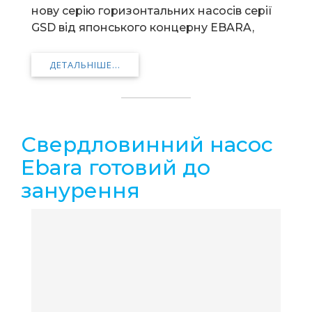
нову серію горизонтальних насосів серії
GSD від японського концерну EBARA,
ДЕТАЛЬНІШЕ...
Свердловинний насос
Ebara готовий до
занурення