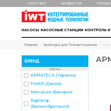
ПРО IWT
НОВОСТИ
ПРОЕ
НАСОСЫ
НАСОСНЫЕ СТАНЦИИ
КОНТРОЛЬ И
Главная
Арматура для Пожаротушения
>
>
Page 
АР
БРЕНД
Очистить
ARMATECA (Украина)
FireKill (Дания)
Mercatura (Венгрия)
Rapidrop
(Великобритания)