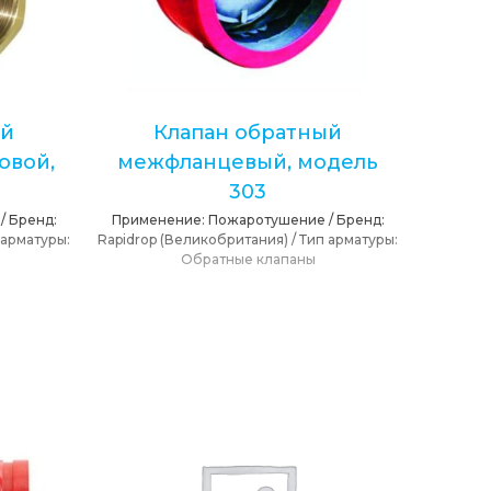
ый
Клапан обратный
овой,
межфланцевый, модель
303
/
Бренд:
Применение:
Пожаротушение
/
Бренд:
 арматуры:
Rapidrop (Великобритания)
/
Тип арматуры:
Обратные клапаны