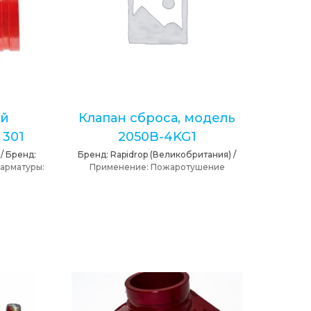
ый
Клапан сброса, модель
 301
2050B-4KG1
/
Бренд:
Бренд:
Rapidrop (Великобритания)
/
 арматуры:
Применение:
Пожаротушение