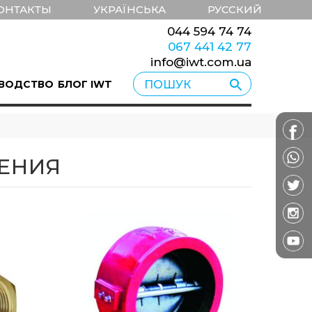
ОНТАКТЫ
УКРАЇНСЬКА
РУССКИЙ
044 594 74 74
067 441 42 77
info@iwt.com.ua
ВОДСТВО
БЛОГ IWT
ЕНИЯ