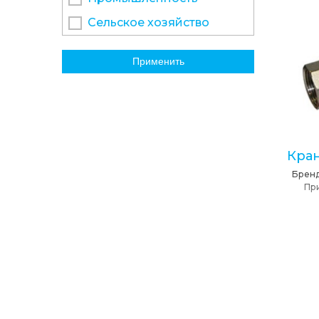
Сельское хозяйство
Применить
Кра
Брен
Пр