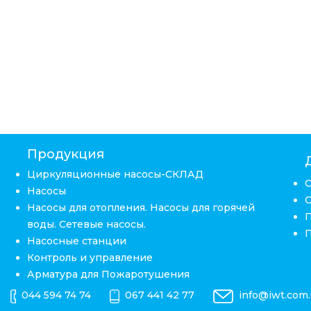
Продукция
Циркуляционные насосы-СКЛАД
Насосы
Насосы для отопления. Насосы для горячей
воды. Сетевые насосы.
Насосные станции
Контроль и управление
Арматура для Пожаротушения
044 594 74 74
067 441 42 77
info@iwt.com.