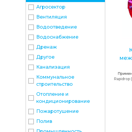
Агросектор
Вентиляция
Водоотведение
Водоснабжение
Дренаж
Другое
меж
Канализация
Примен
Коммунальное
Rapidrop
строительство
Отопление и
кондиционирование
Пожаротушение
Полив
Промышленность