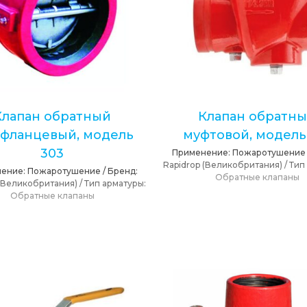
Клапан обратный
Клапан обратн
фланцевый, модель
муфтовой, модель
303
Применение:
Пожаротушение
Rapidrop (Великобритания)
/
Тип
ение:
Пожаротушение
/
Бренд:
Обратные клапаны
 (Великобритания)
/
Тип арматуры:
Обратные клапаны