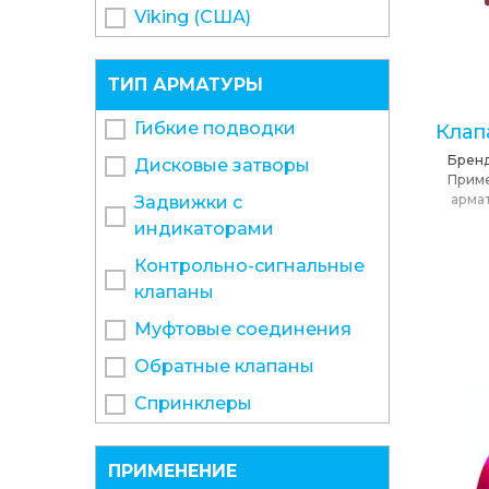
Viking (США)
ТИП АРМАТУРЫ
Гибкие подводки
Клап
Брен
Дисковые затворы
Прим
арма
Задвижки с
индикаторами
Контрольно-сигнальные
клапаны
Муфтовые соединения
Обратные клапаны
Спринклеры
ПРИМЕНЕНИЕ